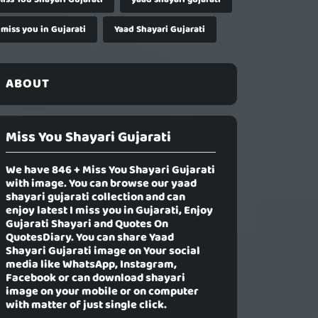
 miss you in Gujarati
Yaad Shayari Gujarati
ABOUT
Miss You Shayari Gujarati
We have 846 +
Miss You Shayari Gujarati
with image. You can browse our yaad
shayari gujarati collection and can
enjoy latest I miss you in Gujarati, Enjoy
Gujarati Shayari and Quotes On
QuotesDiary. You can share Yaad
Shayari Gujarati image on Your social
media like WhatsApp, Instagram,
Facebook or can download shayari
image on your mobile or on computer
with matter of just single click.