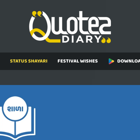
STATUS SHAYARI
FESTIVAL WISHES
DOWNLOA