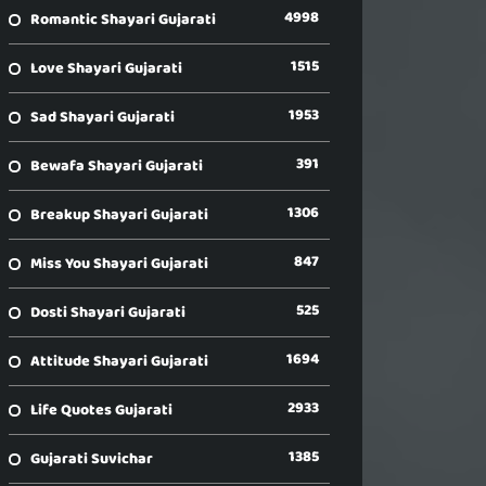
4998
Romantic Shayari Gujarati
1515
Love Shayari Gujarati
1953
Sad Shayari Gujarati
391
Bewafa Shayari Gujarati
1306
Breakup Shayari Gujarati
847
Miss You Shayari Gujarati
525
Dosti Shayari Gujarati
1694
Attitude Shayari Gujarati
2933
Life Quotes Gujarati
1385
Gujarati Suvichar