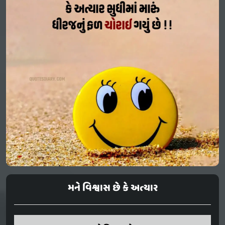
મને વિશ્વાસ છે કે અત્યાર