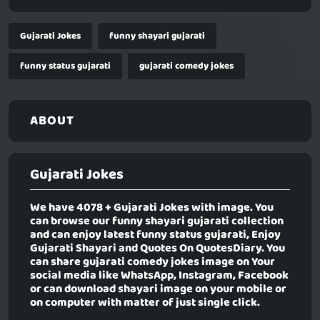
Gujarati Jokes
funny shayari gujarati
funny status gujarati
gujarati comedy jokes
ABOUT
Gujarati Jokes
We have 4078 +
Gujarati Jokes
with image. You
can browse our funny shayari gujarati collection
and can enjoy latest funny status gujarati, Enjoy
Gujarati Shayari and Quotes On QuotesDiary. You
can share gujarati comedy jokes image on Your
social media like WhatsApp, Instagram, Facebook
or can download shayari image on your mobile or
on computer with matter of just single click.