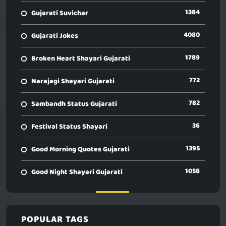
1384
Gujarati Suvichar
4080
Gujarati Jokes
1789
Broken Heart Shayari Gujarati
772
Narajagi Shayari Gujarati
782
Sambandh Status Gujarati
36
Festival Status Shayari
1395
Good Morning Quotes Gujarati
1058
Good Night Shayari Gujarati
POPULAR TAGS