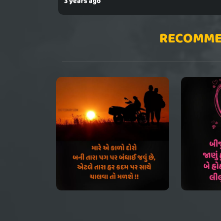
3 years ago
RECOMME