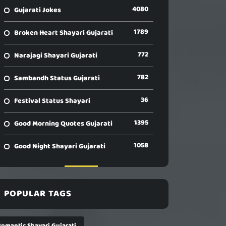
4080
Gujarati Jokes
1789
Broken Heart Shayari Gujarati
772
Narajagi Shayari Gujarati
782
Sambandh Status Gujarati
36
Festival Status Shayari
1395
Good Morning Quotes Gujarati
1058
Good Night Shayari Gujarati
POPULAR TAGS
Romantic Shayari Gujarati