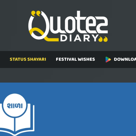
STATUS SHAYARI
FESTIVAL WISHES
DOWNLOA