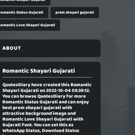
Romantic Status Gujarati
prem shayari gujarati
Romantic Love Shayari Gujarati
ABOUT
Romantic Shayari Gujarati
QuotesDiary have created this
Romantic
Shayari Gujarati
on 2022-10-04 05:39:12.
You can browse QuotesDiary for more
Romantic Status Gujarati and can enjoy
best prem shayari gujarati with
attractive background image and
Romantic Love Shayari Gujarati with
Gujarati Font. You can set this as
WhatsApp Status, Download Status