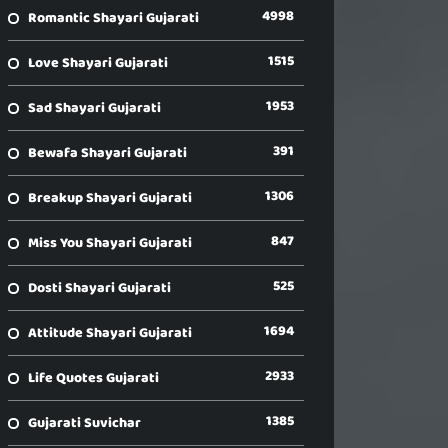
4998
Romantic Shayari Gujarati
1515
Love Shayari Gujarati
1953
Sad Shayari Gujarati
391
Bewafa Shayari Gujarati
1306
Breakup Shayari Gujarati
847
Miss You Shayari Gujarati
525
Dosti Shayari Gujarati
1694
Attitude Shayari Gujarati
2933
Life Quotes Gujarati
1385
Gujarati Suvichar