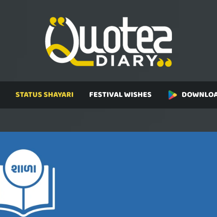
STATUS SHAYARI
FESTIVAL WISHES
DOWNLOA