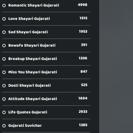
4998
Romantic Shayari Gujarati
1515
Love Shayari Gujarati
1953
Sad Shayari Gujarati
391
Bewafa Shayari Gujarati
1306
Breakup Shayari Gujarati
847
Miss You Shayari Gujarati
525
Dosti Shayari Gujarati
1694
Attitude Shayari Gujarati
2933
Life Quotes Gujarati
1385
Gujarati Suvichar