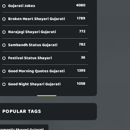
4080
Gujarati Jokes
1789
Broken Heart Shayari Gujarati
772
Narajagi Shayari Gujarati
782
Sambandh Status Gujarati
36
Festival Status Shayari
1395
Good Morning Quotes Gujarati
1058
Good Night Shayari Gujarati
POPULAR TAGS
Romantic Shayari Gujarati