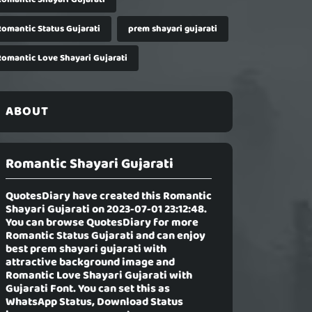
Romantic Status Gujarati
prem shayari gujarati
Romantic Love Shayari Gujarati
ABOUT
Romantic Shayari Gujarati
QuotesDiary have created this
Romantic
Shayari Gujarati
on 2023-07-01 23:12:48.
You can browse QuotesDiary for more
Romantic Status Gujarati and can enjoy
best prem shayari gujarati with
attractive background image and
Romantic Love Shayari Gujarati with
Gujarati Font. You can set this as
WhatsApp Status, Download Status