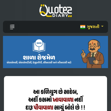
ગુજરાતી