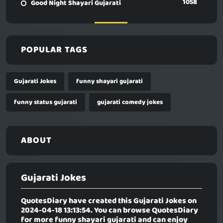
1058
Good Night Shayari Gujarati
POPULAR TAGS
Gujarati Jokes
funny shayari gujarati
funny status gujarati
gujarati comedy jokes
ABOUT
Gujarati Jokes
QuotesDiary have created this
Gujarati Jokes
on
2024-04-18 13:13:54. You can browse QuotesDiary
for more funny shayari gujarati and can enjoy