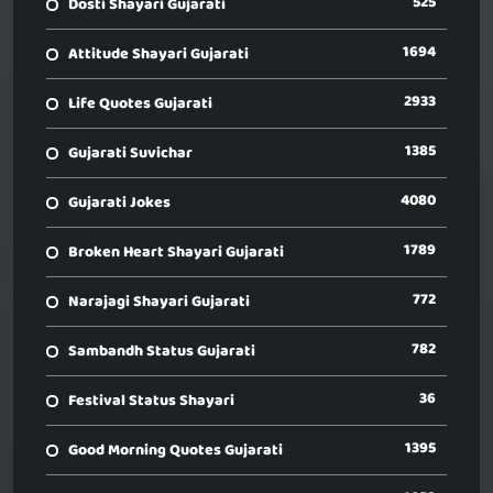
525
Dosti Shayari Gujarati
1694
Attitude Shayari Gujarati
2933
Life Quotes Gujarati
1385
Gujarati Suvichar
4080
Gujarati Jokes
1789
Broken Heart Shayari Gujarati
772
Narajagi Shayari Gujarati
782
Sambandh Status Gujarati
36
Festival Status Shayari
1395
Good Morning Quotes Gujarati