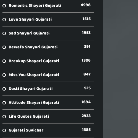
4998
Romantic Shayari Gujarati
1515
Love Shayari Gujarati
1953
Sad Shayari Gujarati
391
Bewafa Shayari Gujarati
1306
Breakup Shayari Gujarati
847
Miss You Shayari Gujarati
525
Dosti Shayari Gujarati
1694
Attitude Shayari Gujarati
2933
Life Quotes Gujarati
1385
Gujarati Suvichar