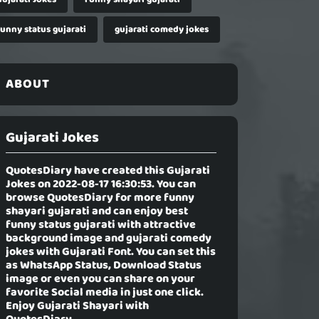
funny status gujarati
gujarati comedy jokes
ABOUT
Gujarati Jokes
QuotesDiary have created this
Gujarati
Jokes
on 2022-08-17 16:30:53. You can
browse QuotesDiary for more funny
shayari gujarati and can enjoy best
funny status gujarati with attractive
background image and gujarati comedy
jokes with Gujarati Font. You can set this
as WhatsApp Status, Download Status
image or even you can share on your
favorite Social media in just one click.
Enjoy Gujarati Shayari with