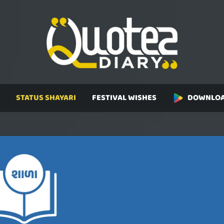
STATUS SHAYARI
FESTIVAL WISHES
DOWNLOA