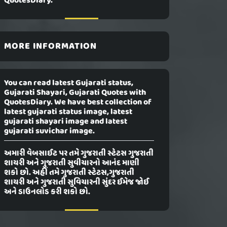
QuotesDiary.
MORE INFORMATION
You can read latest Gujarati status,
Gujarati Shayari, Gujarati Quotes with
QuotesDiary. We have best collection of
latest gujarati status image, latest
gujarati shayari image and latest
gujarati suvichar image.
અમારી વેબસાઈટ પર તમે ગુજરાતી સ્ટેટસ ગુજરાતી
શાયરી અને ગુજરાતી સુવીચારનો આનંદ માણી
શકો છો. અહીં તમે ગુજરાતી સ્ટેટસ,ગુજરાતી
શાયરી અને ગુજરાતી સુવિચારની સુંદર ઈમેજ જોઈ
અને ડાઉનલોડ કરી શકો છો.