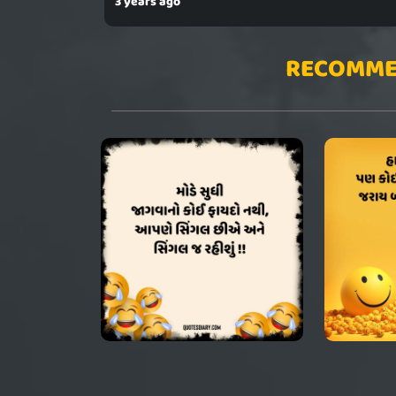
3 years ago
RECOMME