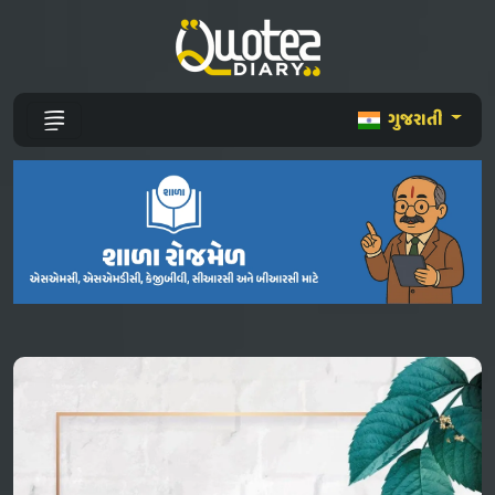
ગુજરાતી