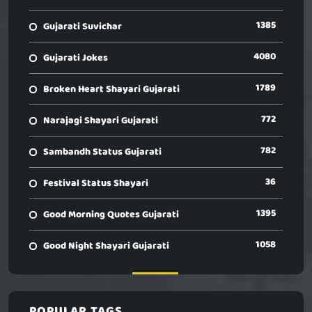
1385
Gujarati Suvichar
4080
Gujarati Jokes
1789
Broken Heart Shayari Gujarati
772
Narajagi Shayari Gujarati
782
Sambandh Status Gujarati
36
Festival Status Shayari
1395
Good Morning Quotes Gujarati
1058
Good Night Shayari Gujarati
POPULAR TAGS