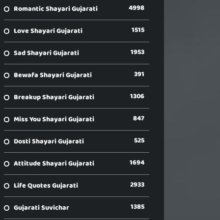
4998
Romantic Shayari Gujarati
1515
Love Shayari Gujarati
1953
Sad Shayari Gujarati
391
Bewafa Shayari Gujarati
1306
Breakup Shayari Gujarati
847
Miss You Shayari Gujarati
525
Dosti Shayari Gujarati
1694
Attitude Shayari Gujarati
2933
Life Quotes Gujarati
1385
Gujarati Suvichar