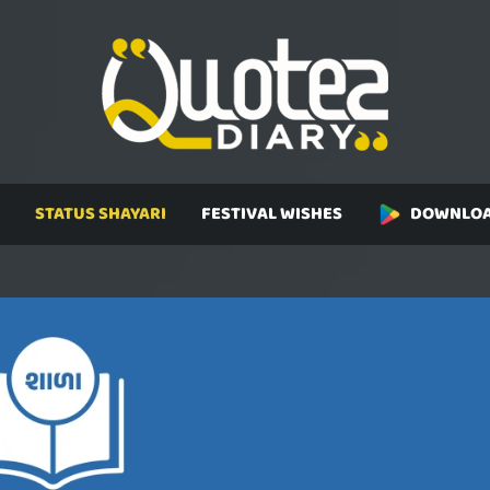
STATUS SHAYARI
FESTIVAL WISHES
DOWNLOA