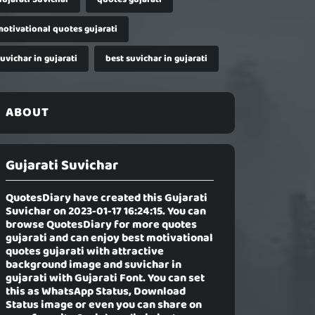
motivational quotes gujarati
uvichar in gujarati
best suvichar in gujarati
ABOUT
Gujarati Suvichar
QuotesDiary have created this
Gujarati
Suvichar
on 2023-01-17 16:24:15. You can
browse QuotesDiary for more quotes
gujarati and can enjoy best motivational
quotes gujarati with attractive
background image and suvichar in
gujarati with Gujarati Font. You can set
this as WhatsApp Status, Download
Status image or even you can share on