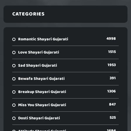
CATEGORIES
4998
Romantic Shayari Gujarati
1515
Love Shayari Gujarati
1953
Sad Shayari Gujarati
391
Bewafa Shayari Gujarati
1306
Breakup Shayari Gujarati
847
Miss You Shayari Gujarati
525
Dosti Shayari Gujarati
1694