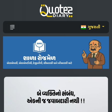
ગુજરાતી