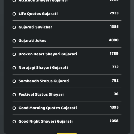
Attitude Shayari Gujarati
2933
Life Quotes Gujarati
1385
Gujarati Suvichar
4080
Gujarati Jokes
1789
Broken Heart Shayari Gujarati
772
Narajagi Shayari Gujarati
782
Sambandh Status Gujarati
36
Festival Status Shayari
1395
Good Morning Quotes Gujarati
1058
Good Night Shayari Gujarati