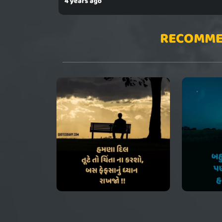
4 years ago
RECOMME