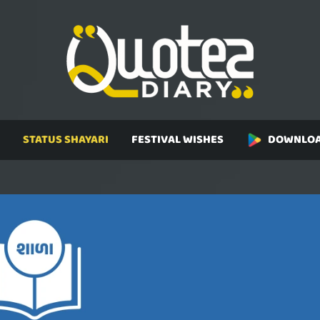
STATUS SHAYARI
FESTIVAL WISHES
DOWNLOA