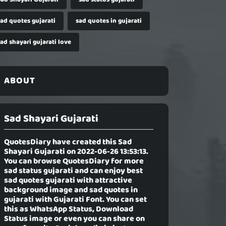
sad quotes gujarati
sad quotes in gujarati
ad shayari gujarati love
ABOUT
Sad Shayari Gujarati
QuotesDiary have created this
Sad
Shayari Gujarati
on 2022-06-26 13:53:13.
You can browse QuotesDiary for more
sad status gujarati and can enjoy best
sad quotes gujarati with attractive
background image and sad quotes in
gujarati with Gujarati Font. You can set
this as WhatsApp Status, Download
Status image or even you can share on