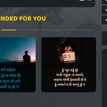
NDED FOR YOU
s