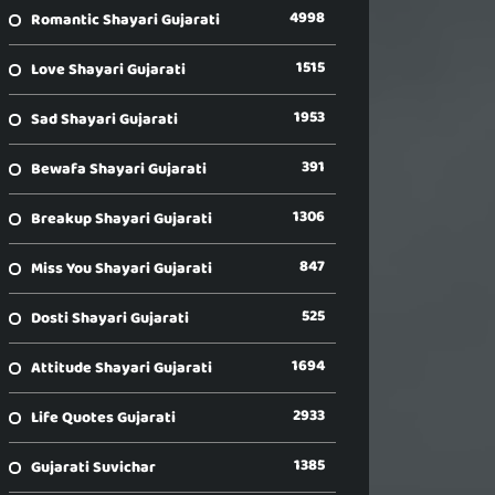
4998
Romantic Shayari Gujarati
1515
Love Shayari Gujarati
1953
Sad Shayari Gujarati
391
Bewafa Shayari Gujarati
1306
Breakup Shayari Gujarati
847
Miss You Shayari Gujarati
525
Dosti Shayari Gujarati
1694
Attitude Shayari Gujarati
2933
Life Quotes Gujarati
1385
Gujarati Suvichar