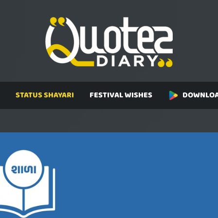
STATUS SHAYARI
FESTIVAL WISHES
DOWNLOA