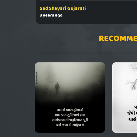
Sad Shayari Gujarati
3 years ago
RECOMME