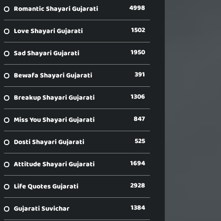
4998
Romantic Shayari Gujarati
1502
Love Shayari Gujarati
1950
Sad Shayari Gujarati
391
Bewafa Shayari Gujarati
1306
Breakup Shayari Gujarati
847
Miss You Shayari Gujarati
525
Dosti Shayari Gujarati
1694
Attitude Shayari Gujarati
2928
Life Quotes Gujarati
1384
Gujarati Suvichar