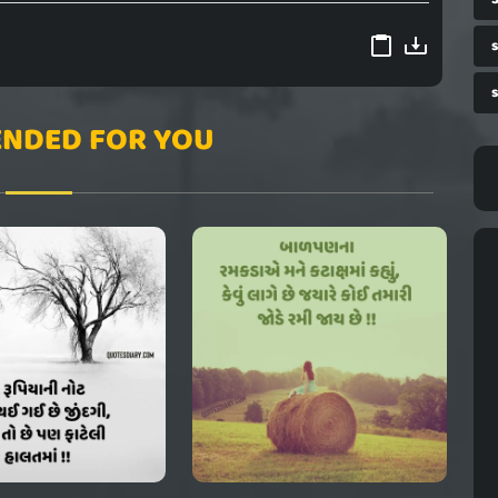
s
NDED FOR YOU