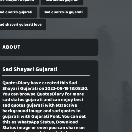
sad quotes gujarati
sad quotes in gujarati
ad shayari gujarati love
ABOUT
Sad Shayari Gujarati
QuotesDiary have created this
Sad
Shayari Gujarati
on 2022-08-19 18:08:30.
You can browse QuotesDiary for more
sad status gujarati and can enjoy best
sad quotes gujarati with attractive
background image and sad quotes in
gujarati with Gujarati Font. You can set
this as WhatsApp Status, Download
Status image or even you can share on