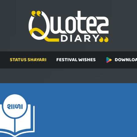
STATUS SHAYARI
FESTIVAL WISHES
DOWNLOA