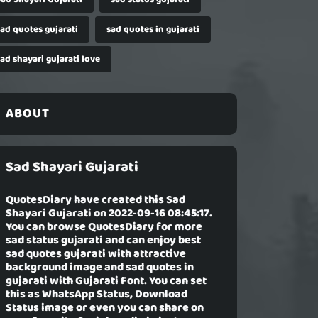
sad quotes gujarati
sad quotes in gujarati
ad shayari gujarati love
ABOUT
Sad Shayari Gujarati
QuotesDiary have created this
Sad
Shayari Gujarati
on 2022-09-16 08:45:17.
You can browse QuotesDiary for more
sad status gujarati and can enjoy best
sad quotes gujarati with attractive
background image and sad quotes in
gujarati with Gujarati Font. You can set
this as WhatsApp Status, Download
Status image or even you can share on