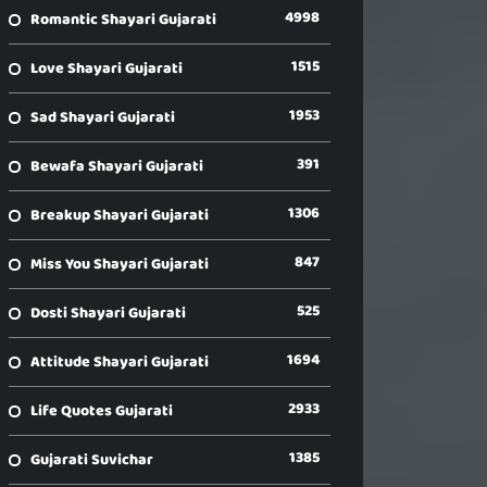
4998
Romantic Shayari Gujarati
1515
Love Shayari Gujarati
1953
Sad Shayari Gujarati
391
Bewafa Shayari Gujarati
1306
Breakup Shayari Gujarati
847
Miss You Shayari Gujarati
525
Dosti Shayari Gujarati
1694
Attitude Shayari Gujarati
2933
Life Quotes Gujarati
1385
Gujarati Suvichar