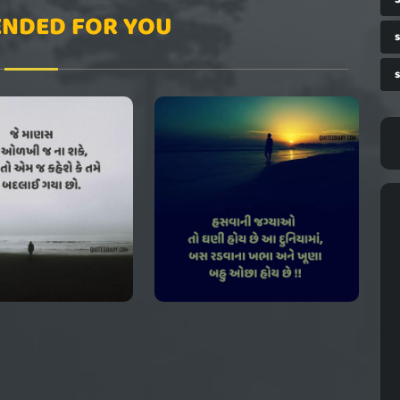
NDED FOR YOU
s