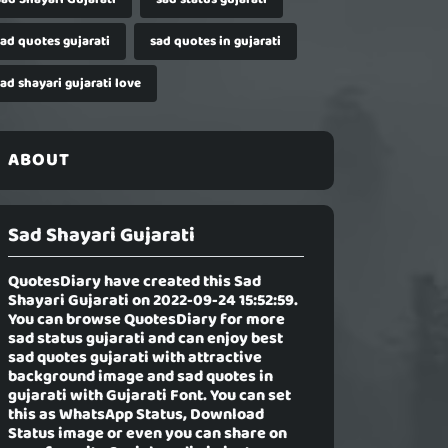
sad quotes gujarati
sad quotes in gujarati
ad shayari gujarati love
ABOUT
Sad Shayari Gujarati
QuotesDiary have created this
Sad
Shayari Gujarati
on 2022-09-24 15:52:59.
You can browse QuotesDiary for more
sad status gujarati and can enjoy best
sad quotes gujarati with attractive
background image and sad quotes in
gujarati with Gujarati Font. You can set
this as WhatsApp Status, Download
Status image or even you can share on