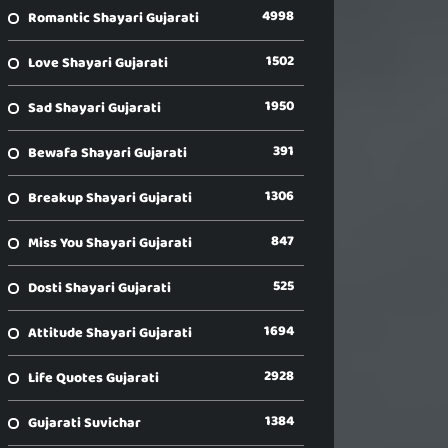
4998
Romantic Shayari Gujarati
1502
Love Shayari Gujarati
1950
Sad Shayari Gujarati
391
Bewafa Shayari Gujarati
1306
Breakup Shayari Gujarati
847
Miss You Shayari Gujarati
525
Dosti Shayari Gujarati
1694
Attitude Shayari Gujarati
2928
Life Quotes Gujarati
1384
Gujarati Suvichar