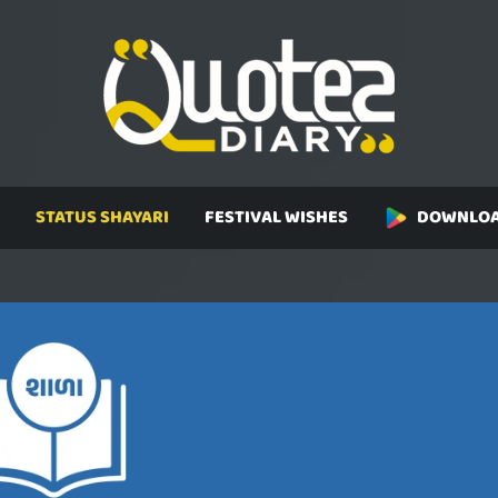
STATUS SHAYARI
FESTIVAL WISHES
DOWNLOA