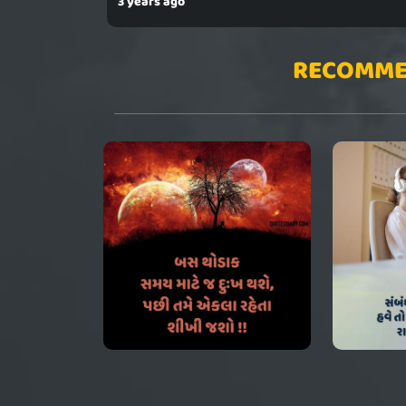
3 years ago
RECOMME