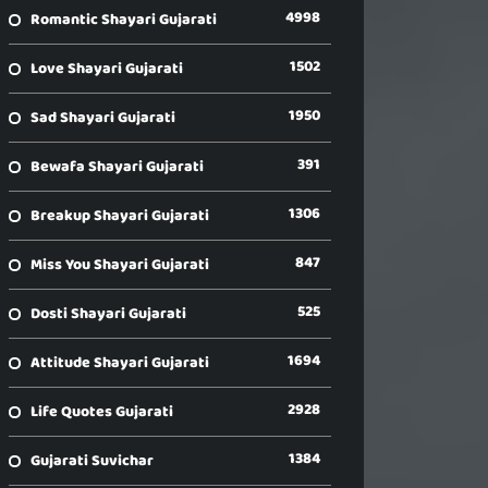
4998
Romantic Shayari Gujarati
1502
Love Shayari Gujarati
1950
Sad Shayari Gujarati
391
Bewafa Shayari Gujarati
1306
Breakup Shayari Gujarati
847
Miss You Shayari Gujarati
525
Dosti Shayari Gujarati
1694
Attitude Shayari Gujarati
2928
Life Quotes Gujarati
1384
Gujarati Suvichar