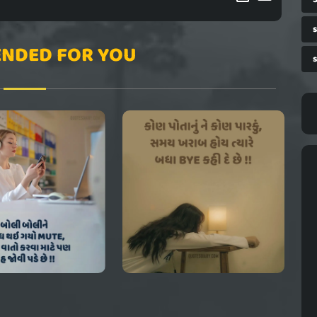
NDED FOR YOU
s