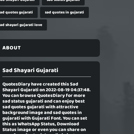
sad quotes gujarati
sad quotes in gujarati
ad shayari gujarati love
ABOUT
Sad Shayari Gujarati
QuotesDiary have created this
Sad
Shayari Gujarati
on 2022-08-19 04:37:48.
You can browse QuotesDiary for more
sad status gujarati and can enjoy best
sad quotes gujarati with attractive
background image and sad quotes in
gujarati with Gujarati Font. You can set
this as WhatsApp Status, Download
Status image or even you can share on