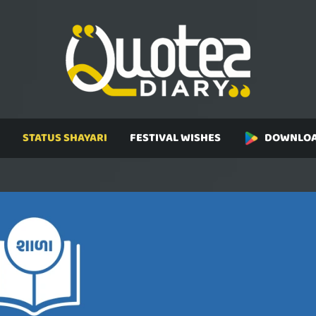
STATUS SHAYARI
FESTIVAL WISHES
DOWNLOA