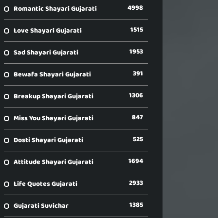
4998
Romantic Shayari Gujarati
1515
Love Shayari Gujarati
1953
Sad Shayari Gujarati
391
Bewafa Shayari Gujarati
1306
Breakup Shayari Gujarati
847
Miss You Shayari Gujarati
525
Dosti Shayari Gujarati
1694
Attitude Shayari Gujarati
2933
Life Quotes Gujarati
1385
Gujarati Suvichar