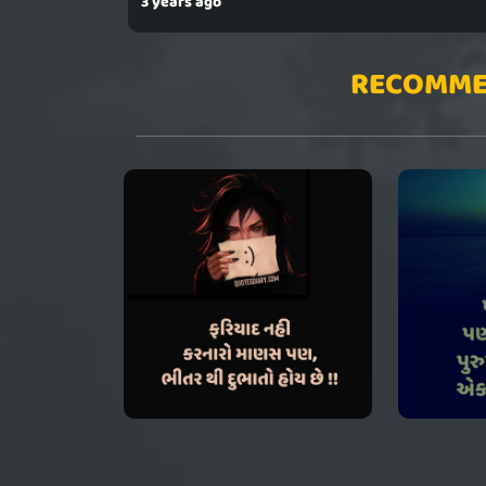
3 years ago
RECOMME