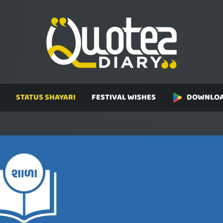
STATUS SHAYARI
FESTIVAL WISHES
DOWNLOA