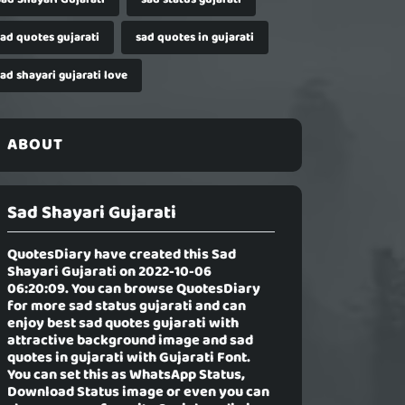
sad quotes gujarati
sad quotes in gujarati
ad shayari gujarati love
ABOUT
Sad Shayari Gujarati
QuotesDiary have created this
Sad
Shayari Gujarati
on 2022-10-06
06:20:09. You can browse QuotesDiary
for more sad status gujarati and can
enjoy best sad quotes gujarati with
attractive background image and sad
quotes in gujarati with Gujarati Font.
You can set this as WhatsApp Status,
Download Status image or even you can