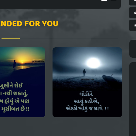
NDED FOR YOU
s