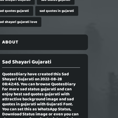
sad quotes gujarati
sad quotes in gujarati
ad shayari gujarati love
ABOUT
Sad Shayari Gujarati
QuotesDiary have created this
Sad
Shayari Gujarati
on 2022-08-28
08:42:45. You can browse QuotesDiary
for more sad status gujarati and can
enjoy best sad quotes gujarati with
attractive background image and sad
quotes in gujarati with Gujarati Font.
You can set this as WhatsApp Status,
Download Status image or even you can