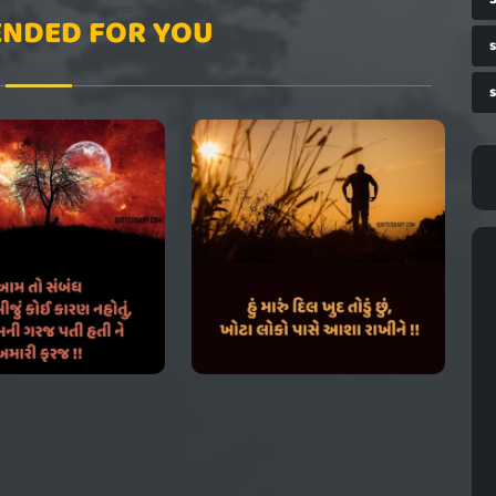
NDED FOR YOU
s