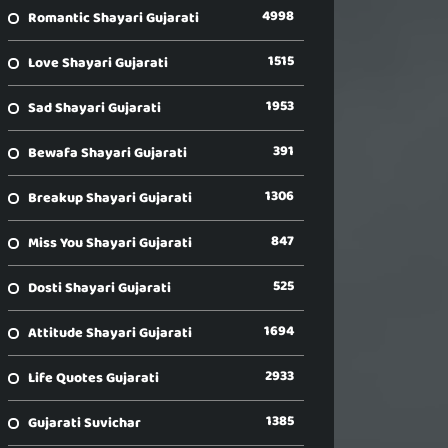
4998
Romantic Shayari Gujarati
1515
Love Shayari Gujarati
1953
Sad Shayari Gujarati
391
Bewafa Shayari Gujarati
1306
Breakup Shayari Gujarati
847
Miss You Shayari Gujarati
525
Dosti Shayari Gujarati
1694
Attitude Shayari Gujarati
2933
Life Quotes Gujarati
1385
Gujarati Suvichar