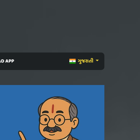
D APP
ગુજરાતી