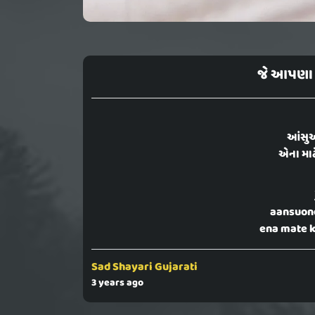
જે આપણા 
આંસુઓ
એના માટે 
aansuone
ena mate k
Sad Shayari Gujarati
3 years ago