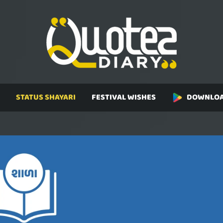
STATUS SHAYARI
FESTIVAL WISHES
DOWNLOA