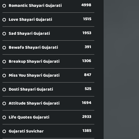
4998
Romantic Shayari Gujarati
1515
Love Shayari Gujarati
1953
Sad Shayari Gujarati
391
Bewafa Shayari Gujarati
1306
Breakup Shayari Gujarati
847
Miss You Shayari Gujarati
525
Dosti Shayari Gujarati
1694
Attitude Shayari Gujarati
2933
Life Quotes Gujarati
1385
Gujarati Suvichar