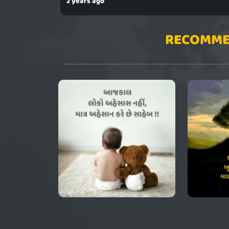
2 years ago
RECOMME