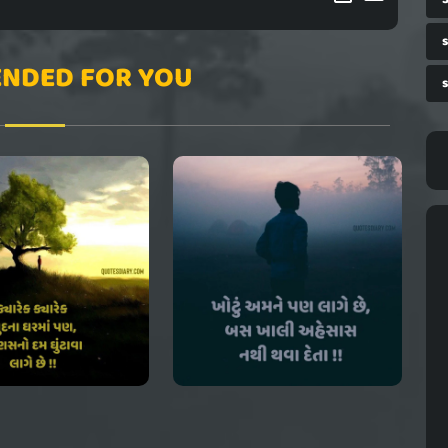
NDED FOR YOU
s