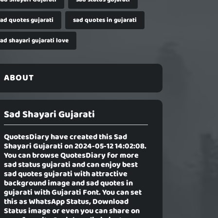
sad quotes gujarati
sad quotes in gujarati
ad shayari gujarati love
ABOUT
Sad Shayari Gujarati
QuotesDiary have created this
Sad
Shayari Gujarati
on 2024-05-12 14:02:08.
You can browse QuotesDiary for more
sad status gujarati and can enjoy best
sad quotes gujarati with attractive
background image and sad quotes in
gujarati with Gujarati Font. You can set
this as WhatsApp Status, Download
Status image or even you can share on