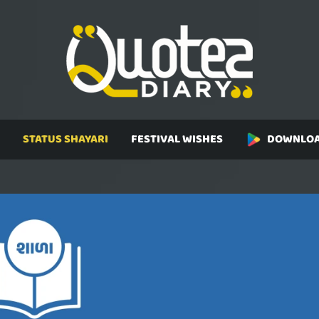
STATUS SHAYARI
FESTIVAL WISHES
DOWNLOA