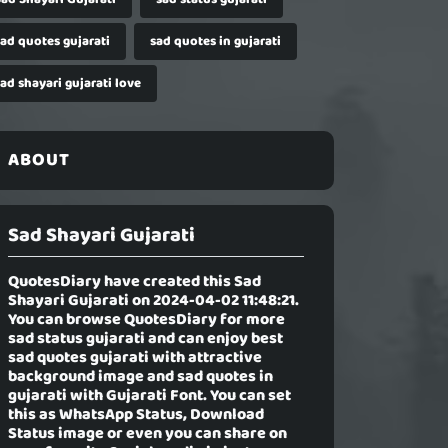
sad quotes gujarati
sad quotes in gujarati
ad shayari gujarati love
ABOUT
Sad Shayari Gujarati
QuotesDiary have created this
Sad
Shayari Gujarati
on 2024-04-02 11:48:21.
You can browse QuotesDiary for more
sad status gujarati and can enjoy best
sad quotes gujarati with attractive
background image and sad quotes in
gujarati with Gujarati Font. You can set
this as WhatsApp Status, Download
Status image or even you can share on