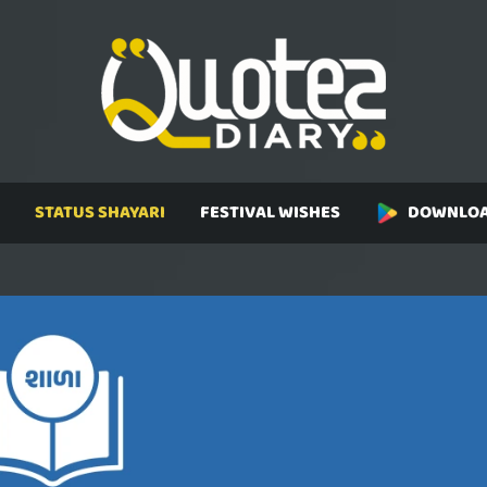
STATUS SHAYARI
FESTIVAL WISHES
DOWNLOA