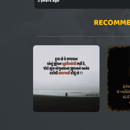
2 years ago
RECOMME