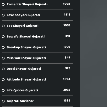
4998
Romantic Shayari Gujarati
1515
Love Shayari Gujarati
1953
Sad Shayari Gujarati
391
Bewafa Shayari Gujarati
1306
Breakup Shayari Gujarati
847
Miss You Shayari Gujarati
525
Dosti Shayari Gujarati
1694
Attitude Shayari Gujarati
2933
Life Quotes Gujarati
1385
Gujarati Suvichar