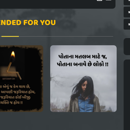
NDED FOR YOU
s