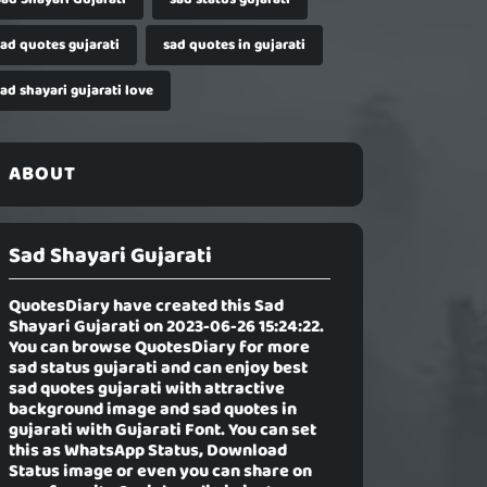
sad quotes gujarati
sad quotes in gujarati
ad shayari gujarati love
ABOUT
Sad Shayari Gujarati
QuotesDiary have created this
Sad
Shayari Gujarati
on 2023-06-26 15:24:22.
You can browse QuotesDiary for more
sad status gujarati and can enjoy best
sad quotes gujarati with attractive
background image and sad quotes in
gujarati with Gujarati Font. You can set
this as WhatsApp Status, Download
Status image or even you can share on