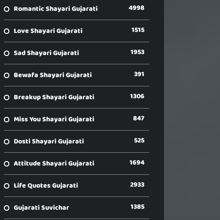
4998
Romantic Shayari Gujarati
1515
Love Shayari Gujarati
1953
Sad Shayari Gujarati
391
Bewafa Shayari Gujarati
1306
Breakup Shayari Gujarati
847
Miss You Shayari Gujarati
525
Dosti Shayari Gujarati
1694
Attitude Shayari Gujarati
2933
Life Quotes Gujarati
1385
Gujarati Suvichar