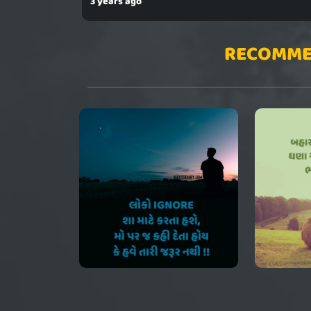
3 years ago
RECOMME