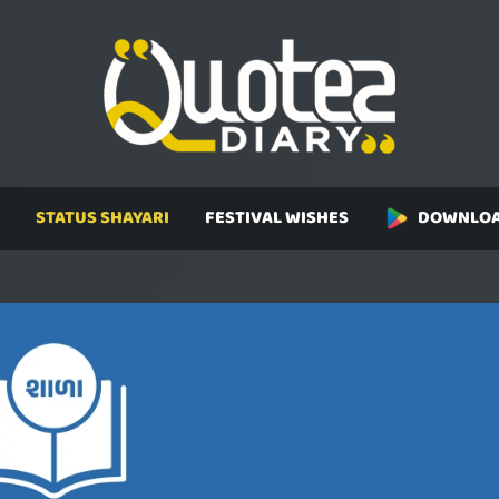
STATUS SHAYARI
FESTIVAL WISHES
DOWNLOA