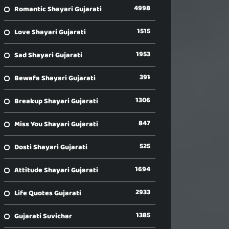
4998
Romantic Shayari Gujarati
1515
Love Shayari Gujarati
1953
Sad Shayari Gujarati
391
Bewafa Shayari Gujarati
1306
Breakup Shayari Gujarati
847
Miss You Shayari Gujarati
525
Dosti Shayari Gujarati
1694
Attitude Shayari Gujarati
2933
Life Quotes Gujarati
1385
Gujarati Suvichar