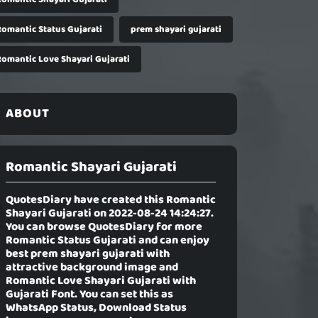
Romantic Status Gujarati
prem shayari gujarati
Romantic Love Shayari Gujarati
ABOUT
Romantic Shayari Gujarati
QuotesDiary have created this
Romantic
Shayari Gujarati
on 2022-08-24 14:24:27.
You can browse QuotesDiary for more
Romantic Status Gujarati and can enjoy
best prem shayari gujarati with
attractive background image and
Romantic Love Shayari Gujarati with
Gujarati Font. You can set this as
WhatsApp Status, Download Status