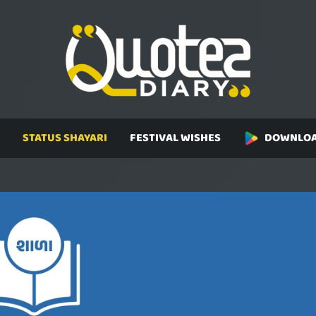
STATUS SHAYARI
FESTIVAL WISHES
DOWNLOA