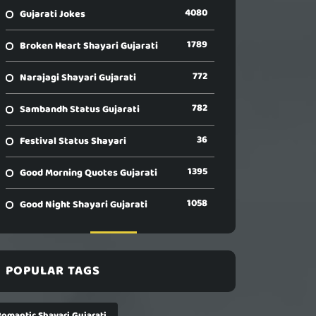
4080
Gujarati Jokes
1789
Broken Heart Shayari Gujarati
772
Narajagi Shayari Gujarati
782
Sambandh Status Gujarati
36
Festival Status Shayari
1395
Good Morning Quotes Gujarati
1058
Good Night Shayari Gujarati
POPULAR TAGS
Romantic Shayari Gujarati