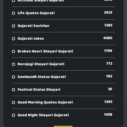
Attitude Shayari Gujarati
2933
Life Quotes Gujarati
1385
Gujarati Suvichar
4080
Gujarati Jokes
1789
Broken Heart Shayari Gujarati
772
Narajagi Shayari Gujarati
782
Sambandh Status Gujarati
36
Festival Status Shayari
1395
Good Morning Quotes Gujarati
1058
Good Night Shayari Gujarati