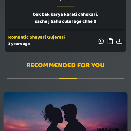
bak bak karya karati chhokari,
sache j bahu cute lage chhe !!
Romantic Shayari Gujarati
3 years ago
RECOMMENDED FOR YOU