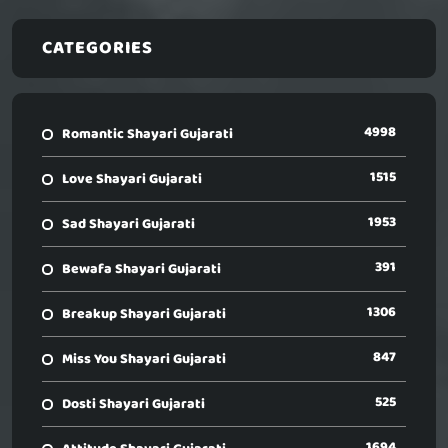
CATEGORIES
4998
Romantic Shayari Gujarati
1515
Love Shayari Gujarati
1953
Sad Shayari Gujarati
391
Bewafa Shayari Gujarati
1306
Breakup Shayari Gujarati
847
Miss You Shayari Gujarati
525
Dosti Shayari Gujarati
1694