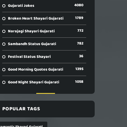
4080
Gujarati Jokes
1789
Broken Heart Shayari Gujarati
772
Narajagi Shayari Gujarati
782
Sambandh Status Gujarati
36
Festival Status Shayari
1395
Good Morning Quotes Gujarati
1058
Good Night Shayari Gujarati
POPULAR TAGS
Romantic Shayari Gujarati