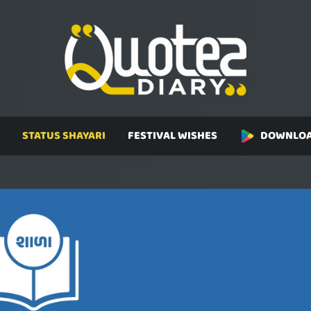
STATUS SHAYARI
FESTIVAL WISHES
DOWNLOA