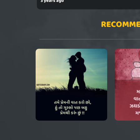
3 years ago
RECOMME