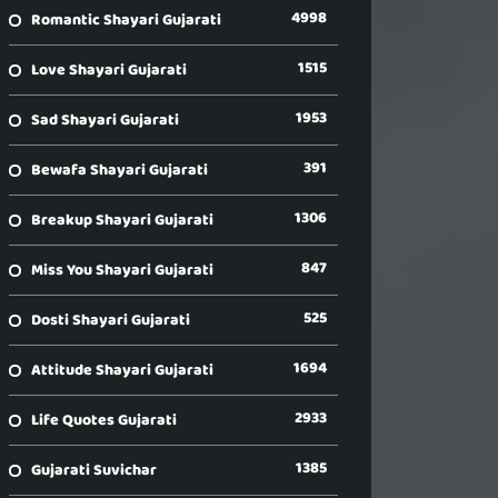
4998
Romantic Shayari Gujarati
1515
Love Shayari Gujarati
1953
Sad Shayari Gujarati
391
Bewafa Shayari Gujarati
1306
Breakup Shayari Gujarati
847
Miss You Shayari Gujarati
525
Dosti Shayari Gujarati
1694
Attitude Shayari Gujarati
2933
Life Quotes Gujarati
1385
Gujarati Suvichar