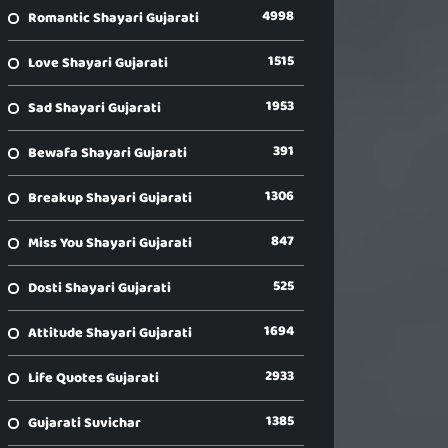
4998
Romantic Shayari Gujarati
1515
Love Shayari Gujarati
1953
Sad Shayari Gujarati
391
Bewafa Shayari Gujarati
1306
Breakup Shayari Gujarati
847
Miss You Shayari Gujarati
525
Dosti Shayari Gujarati
1694
Attitude Shayari Gujarati
2933
Life Quotes Gujarati
1385
Gujarati Suvichar