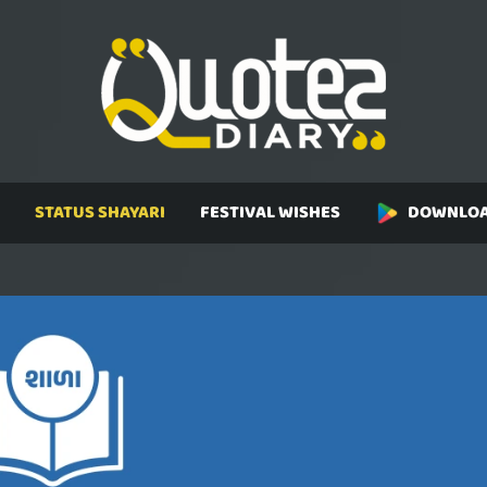
STATUS SHAYARI
FESTIVAL WISHES
DOWNLOA