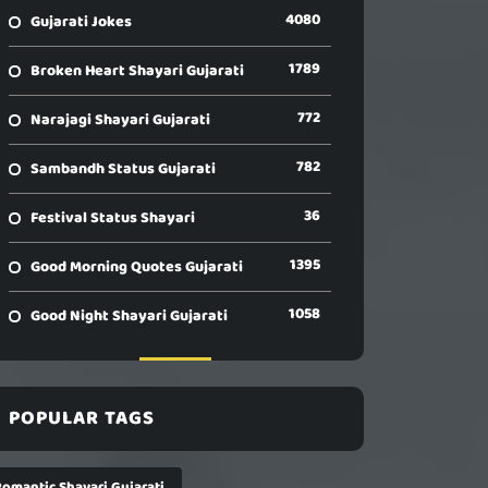
4080
Gujarati Jokes
1789
Broken Heart Shayari Gujarati
772
Narajagi Shayari Gujarati
782
Sambandh Status Gujarati
36
Festival Status Shayari
1395
Good Morning Quotes Gujarati
1058
Good Night Shayari Gujarati
POPULAR TAGS
Romantic Shayari Gujarati