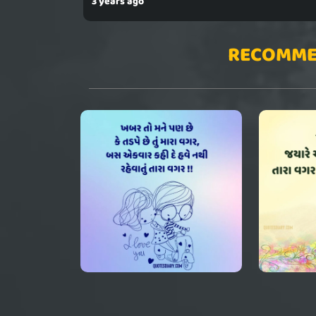
3 years ago
RECOMME