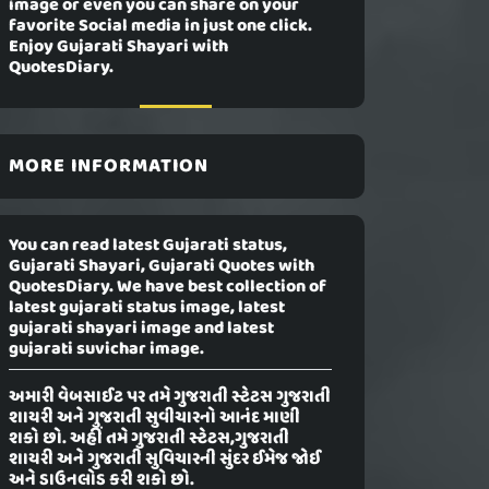
image or even you can share on your
favorite Social media in just one click.
Enjoy Gujarati Shayari with
QuotesDiary.
MORE INFORMATION
You can read latest Gujarati status,
Gujarati Shayari, Gujarati Quotes with
QuotesDiary. We have best collection of
latest gujarati status image, latest
gujarati shayari image and latest
gujarati suvichar image.
અમારી વેબસાઈટ પર તમે ગુજરાતી સ્ટેટસ ગુજરાતી
શાયરી અને ગુજરાતી સુવીચારનો આનંદ માણી
શકો છો. અહીં તમે ગુજરાતી સ્ટેટસ,ગુજરાતી
શાયરી અને ગુજરાતી સુવિચારની સુંદર ઈમેજ જોઈ
અને ડાઉનલોડ કરી શકો છો.