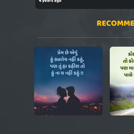
4 years ago
RECOMME