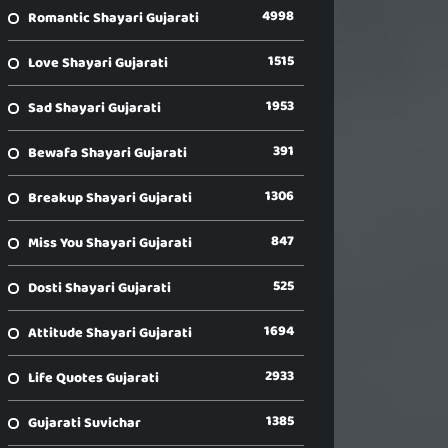
4998
Romantic Shayari Gujarati
1515
Love Shayari Gujarati
1953
Sad Shayari Gujarati
391
Bewafa Shayari Gujarati
1306
Breakup Shayari Gujarati
847
Miss You Shayari Gujarati
525
Dosti Shayari Gujarati
1694
Attitude Shayari Gujarati
2933
Life Quotes Gujarati
1385
Gujarati Suvichar