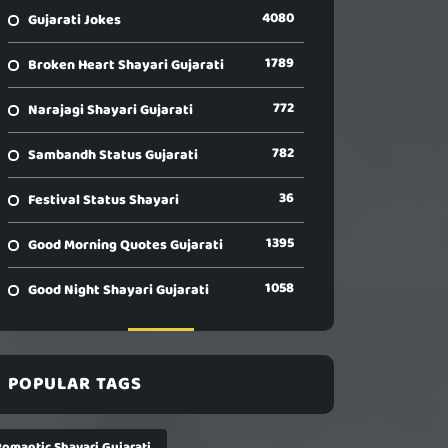
4080
Gujarati Jokes
1789
Broken Heart Shayari Gujarati
772
Narajagi Shayari Gujarati
782
Sambandh Status Gujarati
36
Festival Status Shayari
1395
Good Morning Quotes Gujarati
1058
Good Night Shayari Gujarati
POPULAR TAGS
Romantic Shayari Gujarati