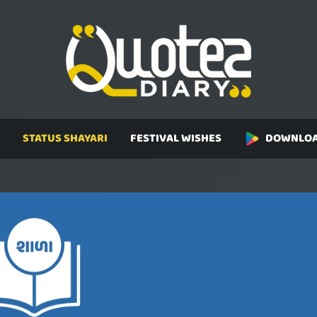
STATUS SHAYARI
FESTIVAL WISHES
DOWNLOA