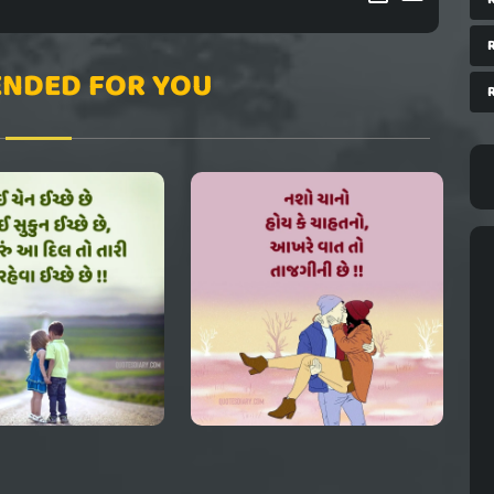
NDED FOR YOU