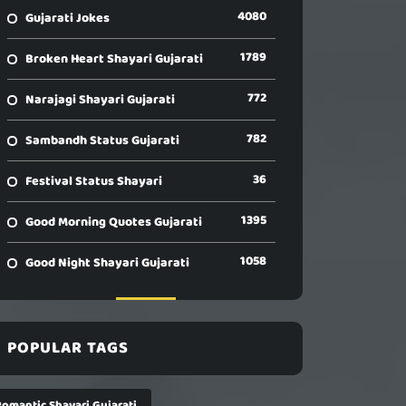
4080
Gujarati Jokes
1789
Broken Heart Shayari Gujarati
772
Narajagi Shayari Gujarati
782
Sambandh Status Gujarati
36
Festival Status Shayari
1395
Good Morning Quotes Gujarati
1058
Good Night Shayari Gujarati
POPULAR TAGS
Romantic Shayari Gujarati