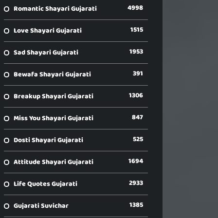
4998
Romantic Shayari Gujarati
1515
Love Shayari Gujarati
1953
Sad Shayari Gujarati
391
Bewafa Shayari Gujarati
1306
Breakup Shayari Gujarati
847
Miss You Shayari Gujarati
525
Dosti Shayari Gujarati
1694
Attitude Shayari Gujarati
2933
Life Quotes Gujarati
1385
Gujarati Suvichar