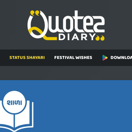
STATUS SHAYARI
FESTIVAL WISHES
DOWNLOA