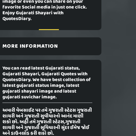
image or even you can share on your
favorite Social media in just one click.
Enjoy Gujarati Shayari with
QuotesDiary.
MORE INFORMATION
You can read latest Gujarati status,
Gujarati Shayari, Gujarati Quotes with
QuotesDiary. We have best collection of
latest gujarati status image, latest
gujarati shayari image and latest
gujarati suvichar image.
અમારી વેબસાઈટ પર તમે ગુજરાતી સ્ટેટસ ગુજરાતી
શાયરી અને ગુજરાતી સુવીચારનો આનંદ માણી
શકો છો. અહીં તમે ગુજરાતી સ્ટેટસ,ગુજરાતી
શાયરી અને ગુજરાતી સુવિચારની સુંદર ઈમેજ જોઈ
અને ડાઉનલોડ કરી શકો છો.