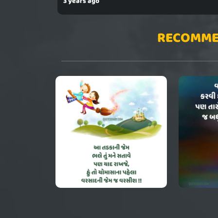
3 years ago
RECOMME