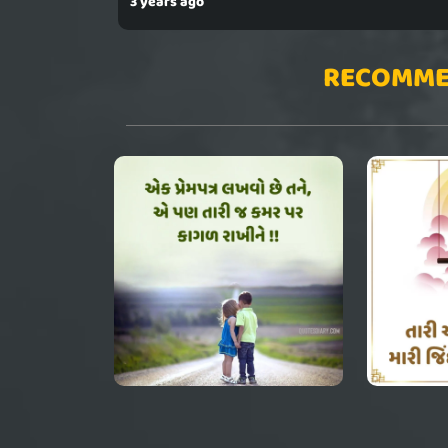
3 years ago
RECOMME