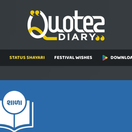
STATUS SHAYARI
FESTIVAL WISHES
DOWNLOA