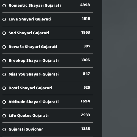
4998
Romantic Shayari Gujarati
1515
Love Shayari Gujarati
1953
Sad Shayari Gujarati
391
Bewafa Shayari Gujarati
1306
Breakup Shayari Gujarati
847
Miss You Shayari Gujarati
525
Dosti Shayari Gujarati
1694
Attitude Shayari Gujarati
2933
Life Quotes Gujarati
1385
Gujarati Suvichar