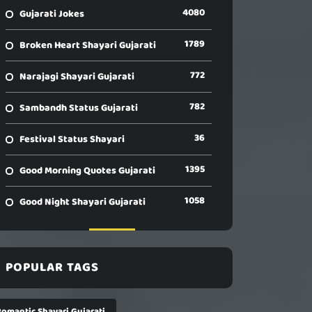
4080
Gujarati Jokes
1789
Broken Heart Shayari Gujarati
772
Narajagi Shayari Gujarati
782
Sambandh Status Gujarati
36
Festival Status Shayari
1395
Good Morning Quotes Gujarati
1058
Good Night Shayari Gujarati
POPULAR TAGS
Romantic Shayari Gujarati