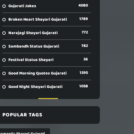
4080
Gujarati Jokes
1789
Broken Heart Shayari Gujarati
772
Narajagi Shayari Gujarati
782
Sambandh Status Gujarati
36
Festival Status Shayari
1395
Good Morning Quotes Gujarati
1058
Good Night Shayari Gujarati
POPULAR TAGS
Romantic Shayari Gujarati