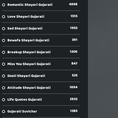
4998
Romantic Shayari Gujarati
1515
Love Shayari Gujarati
1953
Sad Shayari Gujarati
391
Bewafa Shayari Gujarati
1306
Breakup Shayari Gujarati
847
Miss You Shayari Gujarati
525
Dosti Shayari Gujarati
1694
Attitude Shayari Gujarati
2933
Life Quotes Gujarati
1385
Gujarati Suvichar