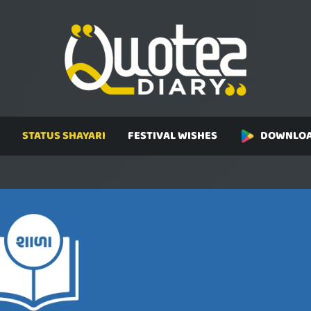
STATUS SHAYARI
FESTIVAL WISHES
DOWNLOA