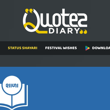
STATUS SHAYARI
FESTIVAL WISHES
DOWNLOA