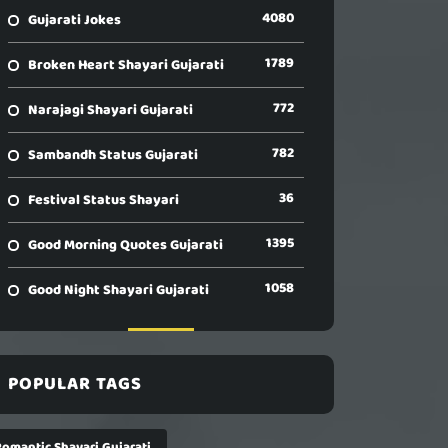
4080
Gujarati Jokes
1789
Broken Heart Shayari Gujarati
772
Narajagi Shayari Gujarati
782
Sambandh Status Gujarati
36
Festival Status Shayari
1395
Good Morning Quotes Gujarati
1058
Good Night Shayari Gujarati
POPULAR TAGS
Romantic Shayari Gujarati