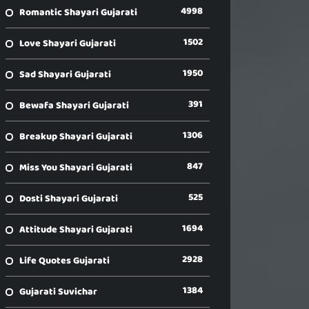
4998
Romantic Shayari Gujarati
1502
Love Shayari Gujarati
1950
Sad Shayari Gujarati
391
Bewafa Shayari Gujarati
1306
Breakup Shayari Gujarati
847
Miss You Shayari Gujarati
525
Dosti Shayari Gujarati
1694
Attitude Shayari Gujarati
2928
Life Quotes Gujarati
1384
Gujarati Suvichar