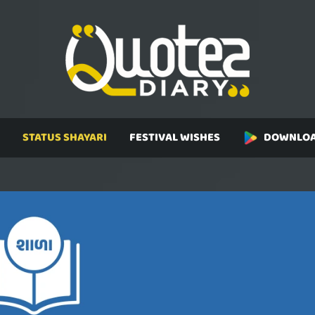
STATUS SHAYARI
FESTIVAL WISHES
DOWNLOA