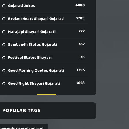
4080
Gujarati Jokes
1789
Broken Heart Shayari Gujarati
772
Narajagi Shayari Gujarati
782
Sambandh Status Gujarati
36
Festival Status Shayari
1395
Good Morning Quotes Gujarati
1058
Good Night Shayari Gujarati
POPULAR TAGS
Romantic Shayari Gujarati