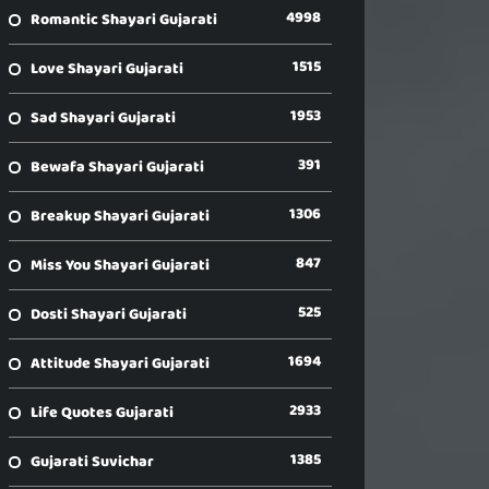
4998
Romantic Shayari Gujarati
1515
Love Shayari Gujarati
1953
Sad Shayari Gujarati
391
Bewafa Shayari Gujarati
1306
Breakup Shayari Gujarati
847
Miss You Shayari Gujarati
525
Dosti Shayari Gujarati
1694
Attitude Shayari Gujarati
2933
Life Quotes Gujarati
1385
Gujarati Suvichar