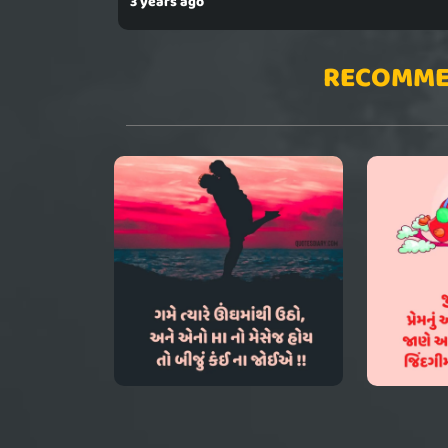
3 years ago
RECOMME