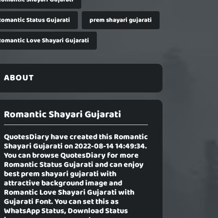
Romantic Status Gujarati
prem shayari gujarati
Romantic Love Shayari Gujarati
ABOUT
Romantic Shayari Gujarati
QuotesDiary have created this
Romantic
Shayari Gujarati
on 2022-08-14 14:49:34.
You can browse QuotesDiary for more
Romantic Status Gujarati and can enjoy
best prem shayari gujarati with
attractive background image and
Romantic Love Shayari Gujarati with
Gujarati Font. You can set this as
WhatsApp Status, Download Status