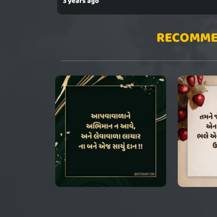
3 years ago
RECOMME