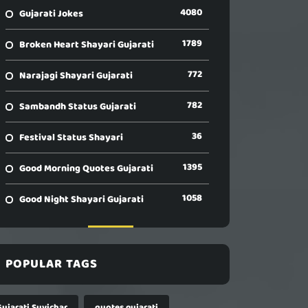
4080
Gujarati Jokes
1789
Broken Heart Shayari Gujarati
772
Narajagi Shayari Gujarati
782
Sambandh Status Gujarati
36
Festival Status Shayari
1395
Good Morning Quotes Gujarati
1058
Good Night Shayari Gujarati
POPULAR TAGS
Gujarati Suvichar
quotes gujarati