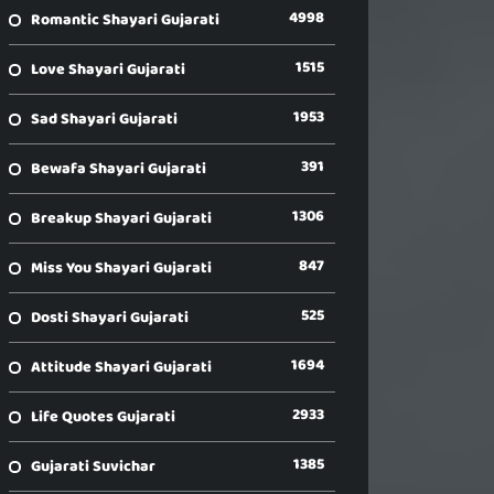
4998
Romantic Shayari Gujarati
1515
Love Shayari Gujarati
1953
Sad Shayari Gujarati
391
Bewafa Shayari Gujarati
1306
Breakup Shayari Gujarati
847
Miss You Shayari Gujarati
525
Dosti Shayari Gujarati
1694
Attitude Shayari Gujarati
2933
Life Quotes Gujarati
1385
Gujarati Suvichar