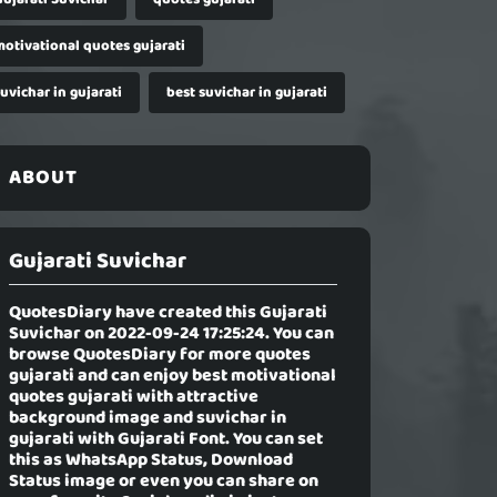
motivational quotes gujarati
uvichar in gujarati
best suvichar in gujarati
ABOUT
Gujarati Suvichar
QuotesDiary have created this
Gujarati
Suvichar
on 2022-09-24 17:25:24. You can
browse QuotesDiary for more quotes
gujarati and can enjoy best motivational
quotes gujarati with attractive
background image and suvichar in
gujarati with Gujarati Font. You can set
this as WhatsApp Status, Download
Status image or even you can share on