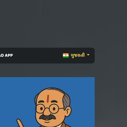
D APP
ગુજરાતી