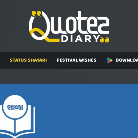
STATUS SHAYARI
FESTIVAL WISHES
DOWNLOA