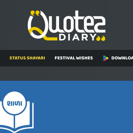
STATUS SHAYARI
FESTIVAL WISHES
DOWNLOA