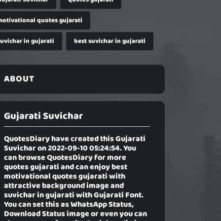
motivational quotes gujarati
uvichar in gujarati
best suvichar in gujarati
ABOUT
Gujarati Suvichar
QuotesDiary have created this
Gujarati
Suvichar
on 2022-09-10 05:24:54. You
can browse QuotesDiary for more
quotes gujarati and can enjoy best
motivational quotes gujarati with
attractive background image and
suvichar in gujarati with Gujarati Font.
You can set this as WhatsApp Status,
Download Status image or even you can