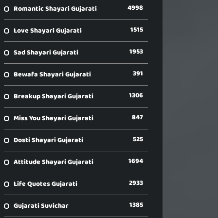
4998
Romantic Shayari Gujarati
1515
Love Shayari Gujarati
1953
Sad Shayari Gujarati
391
Bewafa Shayari Gujarati
1306
Breakup Shayari Gujarati
847
Miss You Shayari Gujarati
525
Dosti Shayari Gujarati
1694
Attitude Shayari Gujarati
2933
Life Quotes Gujarati
1385
Gujarati Suvichar