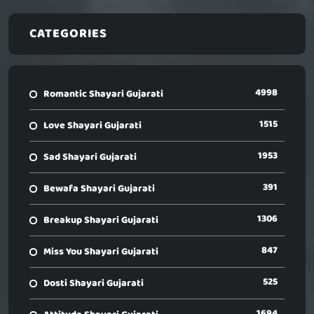
CATEGORIES
4998
Romantic Shayari Gujarati
1515
Love Shayari Gujarati
1953
Sad Shayari Gujarati
391
Bewafa Shayari Gujarati
1306
Breakup Shayari Gujarati
847
Miss You Shayari Gujarati
525
Dosti Shayari Gujarati
1694