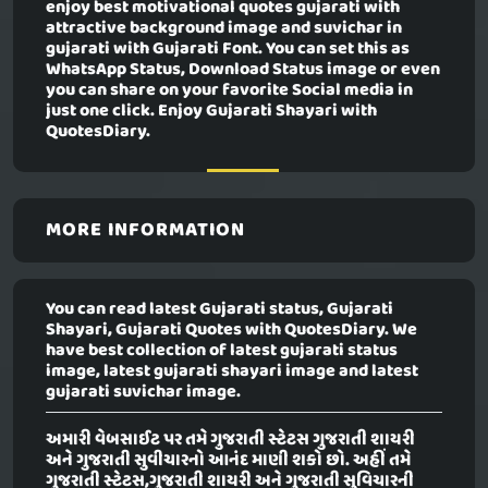
enjoy best motivational quotes gujarati with
attractive background image and suvichar in
gujarati with Gujarati Font. You can set this as
WhatsApp Status, Download Status image or even
you can share on your favorite Social media in
just one click. Enjoy Gujarati Shayari with
QuotesDiary.
MORE INFORMATION
You can read latest Gujarati status, Gujarati
Shayari, Gujarati Quotes with QuotesDiary. We
have best collection of latest gujarati status
image, latest gujarati shayari image and latest
gujarati suvichar image.
અમારી વેબસાઈટ પર તમે ગુજરાતી સ્ટેટસ ગુજરાતી શાયરી
અને ગુજરાતી સુવીચારનો આનંદ માણી શકો છો. અહીં તમે
ગુજરાતી સ્ટેટસ,ગુજરાતી શાયરી અને ગુજરાતી સુવિચારની