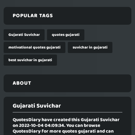
POPULAR TAGS
Gujarati Suvichar
quotes gujarati
motivational quotes gujarati
suvichar in gujarati
best suvichar in gujarati
ABOUT
Gujarati Suvichar
QuotesDiary have created this
Gujarati Suvichar
on 2022-10-04 04:09:34. You can browse
QuotesDiary for more quotes gujarati and can