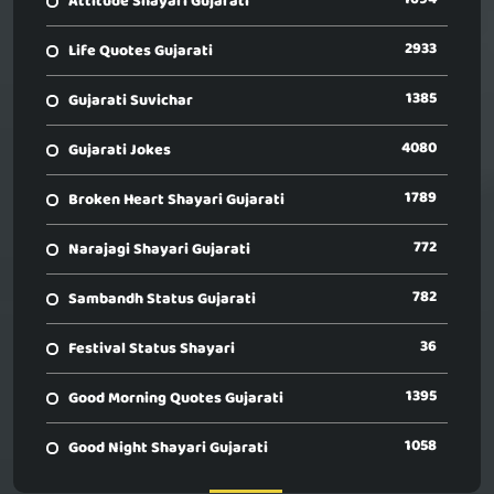
Attitude Shayari Gujarati
2933
Life Quotes Gujarati
1385
Gujarati Suvichar
4080
Gujarati Jokes
1789
Broken Heart Shayari Gujarati
772
Narajagi Shayari Gujarati
782
Sambandh Status Gujarati
36
Festival Status Shayari
1395
Good Morning Quotes Gujarati
1058
Good Night Shayari Gujarati