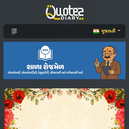
ગુજરાતી