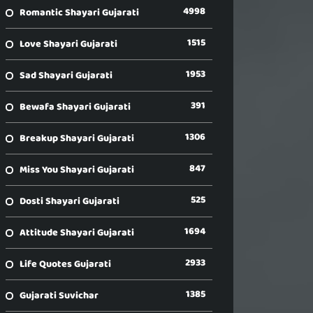
4998
Romantic Shayari Gujarati
1515
Love Shayari Gujarati
1953
Sad Shayari Gujarati
391
Bewafa Shayari Gujarati
1306
Breakup Shayari Gujarati
847
Miss You Shayari Gujarati
525
Dosti Shayari Gujarati
1694
Attitude Shayari Gujarati
2933
Life Quotes Gujarati
1385
Gujarati Suvichar