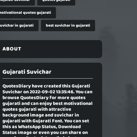
motivational quotes gujarati
uvichar in gujarati
best suvichar in gujarati
ABOUT
Gujarati Suvichar
QuotesDiary have created this
Gujarati
Suvichar
on 2022-09-02 13:35:46. You can
browse QuotesDiary for more quotes
gujarati and can enjoy best motivational
quotes gujarati with attractive
background image and suvichar in
gujarati with Gujarati Font. You can set
this as WhatsApp Status, Download
Status image or even you can share on