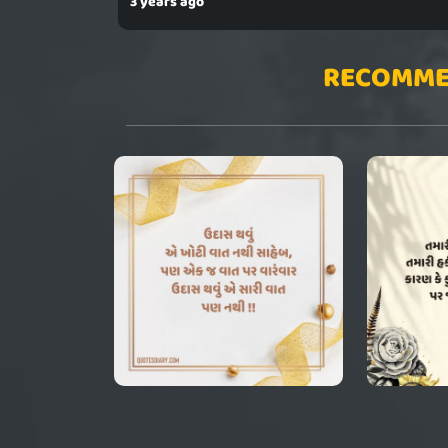
3 years ago
RECOMME