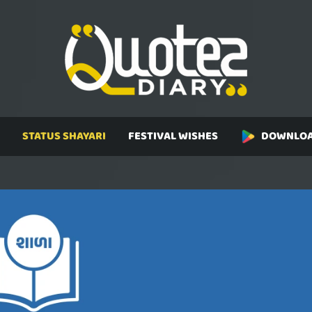
STATUS SHAYARI
FESTIVAL WISHES
DOWNLOA