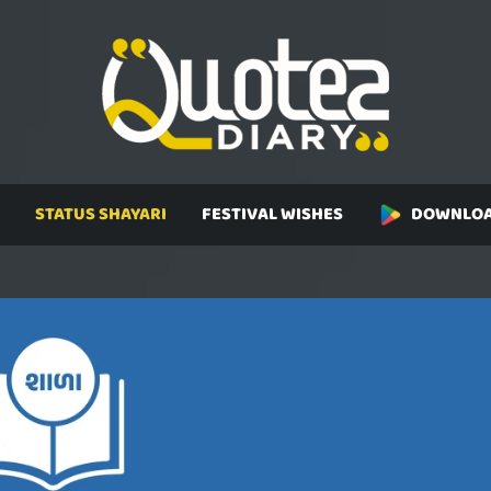
STATUS SHAYARI
FESTIVAL WISHES
DOWNLOA