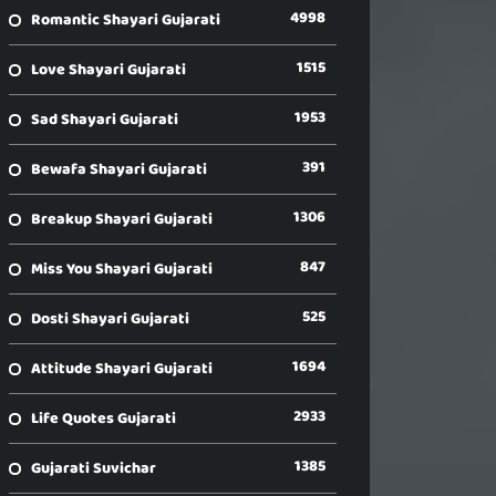
4998
Romantic Shayari Gujarati
1515
Love Shayari Gujarati
1953
Sad Shayari Gujarati
391
Bewafa Shayari Gujarati
1306
Breakup Shayari Gujarati
847
Miss You Shayari Gujarati
525
Dosti Shayari Gujarati
1694
Attitude Shayari Gujarati
2933
Life Quotes Gujarati
1385
Gujarati Suvichar