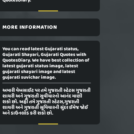
QuotesDiary.
MORE INFORMATION
You can read latest Gujarati status,
Gujarati Shayari, Gujarati Quotes with
QuotesDiary. We have best collection of
latest gujarati status image, latest
gujarati shayari image and latest
gujarati suvichar image.
અમારી વેબસાઈટ પર તમે ગુજરાતી સ્ટેટસ ગુજરાતી
શાયરી અને ગુજરાતી સુવીચારનો આનંદ માણી
શકો છો. અહીં તમે ગુજરાતી સ્ટેટસ,ગુજરાતી
શાયરી અને ગુજરાતી સુવિચારની સુંદર ઈમેજ જોઈ
અને ડાઉનલોડ કરી શકો છો.