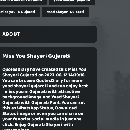
 miss you in Gujarati
Yaad Shayari Gujarati
ABOUT
Miss You Shayari Gujarati
QuotesDiary have created this
Miss You
Shayari Gujarati
on 2023-06-12 14:39:16.
You can browse QuotesDiary for more
yaad shayari gujarati and can enjoy best
I miss you in Gujarati with attractive
background image and Yaad Shayari
Gujarati with Gujarati Font. You can set
this as WhatsApp Status, Download
Status image or even you can share on
your favorite Social media in just one
click. Enjoy Gujarati Shayari with