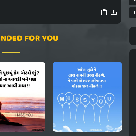
I
NDED FOR YOU