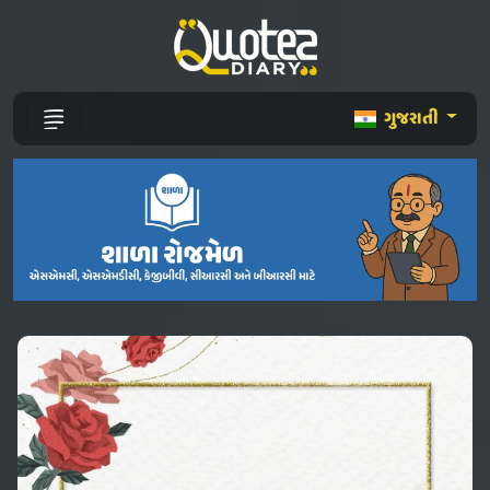
ગુજરાતી