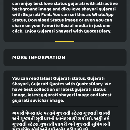
can enjoy best love status gujarati with attractive
background image and diku love shayari gujarati
with Gujarati Font. You can set this as WhatsApp
Status, Download Status image or even you can
share on your favorite Social media in just one
click. Enjoy Gujarati Shayari with QuotesDiary.
MORE INFORMATION
You can read latest Gujarati status, Gujarati
Shayari, Gujarati Quotes with QuotesDiary. We
have best collection of latest gujarati status
image, latest gujarati shayari image and latest
gujarati suvichar image.
અમારી વેબસાઈટ પર તમે ગુજરાતી સ્ટેટસ ગુજરાતી શાયરી
અને ગુજરાતી સુવીચારનો આનંદ માણી શકો છો. અહીં તમે
ગુજરાતી સ્ટેટસ,ગુજરાતી શાયરી અને ગુજરાતી સુવિચારની