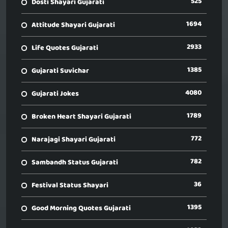
525
Dosti Shayari Gujarati
1694
Attitude Shayari Gujarati
2933
Life Quotes Gujarati
1385
Gujarati Suvichar
4080
Gujarati Jokes
1789
Broken Heart Shayari Gujarati
772
Narajagi Shayari Gujarati
782
Sambandh Status Gujarati
36
Festival Status Shayari
1395
Good Morning Quotes Gujarati