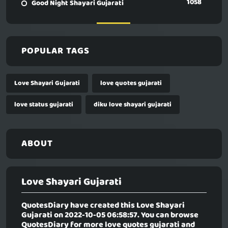
1058
Good Night Shayari Gujarati
POPULAR TAGS
Love Shayari Gujarati
love quotes gujarati
love status gujarati
diku love shayari gujarati
ABOUT
Love Shayari Gujarati
QuotesDiary have created this
Love Shayari
Gujarati
on 2022-10-05 06:58:57. You can browse
QuotesDiary for more love quotes gujarati and