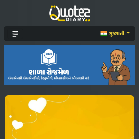
ગુજરાતી