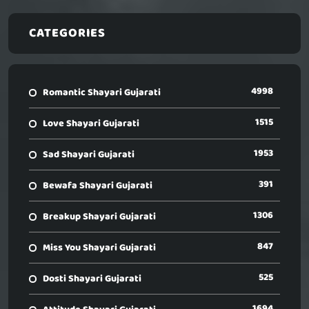
CATEGORIES
4998
Romantic Shayari Gujarati
1515
Love Shayari Gujarati
1953
Sad Shayari Gujarati
391
Bewafa Shayari Gujarati
1306
Breakup Shayari Gujarati
847
Miss You Shayari Gujarati
525
Dosti Shayari Gujarati
1694