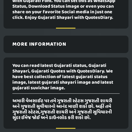
with Gujarati Font. You can set this as WhatsApp
Status, Download Status image or even you can
share on your favorite Social media in just one
click. Enjoy Gujarati Shayari with QuotesDiary.
MORE INFORMATION
You can read latest Gujarati status, Gujarati
Shayari, Gujarati Quotes with QuotesDiary. We
have best collection of latest gujarati status
image, latest gujarati shayari image and latest
gujarati suvichar image.
અમારી વેબસાઈટ પર તમે ગુજરાતી સ્ટેટસ ગુજરાતી શાયરી
અને ગુજરાતી સુવીચારનો આનંદ માણી શકો છો. અહીં તમે
ગુજરાતી સ્ટેટસ,ગુજરાતી શાયરી અને ગુજરાતી સુવિચારની
સુંદર ઈમેજ જોઈ અને ડાઉનલોડ કરી શકો છો.