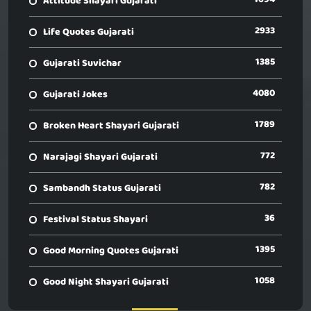
Attitude Shayari Gujarati
2933
Life Quotes Gujarati
1385
Gujarati Suvichar
4080
Gujarati Jokes
1789
Broken Heart Shayari Gujarati
772
Narajagi Shayari Gujarati
782
Sambandh Status Gujarati
36
Festival Status Shayari
1395
Good Morning Quotes Gujarati
1058
Good Night Shayari Gujarati