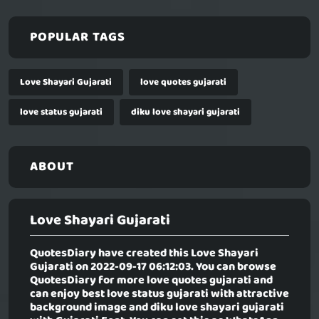
POPULAR TAGS
Love Shayari Gujarati
love quotes gujarati
love status gujarati
diku love shayari gujarati
ABOUT
Love Shayari Gujarati
QuotesDiary have created this
Love Shayari
Gujarati
on 2022-09-17 06:12:03. You can browse
QuotesDiary for more love quotes gujarati and
can enjoy best love status gujarati with attractive
background image and diku love shayari gujarati