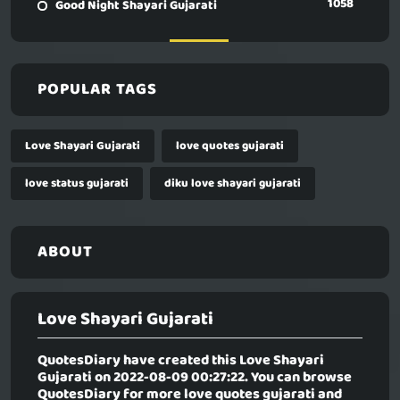
1058
Good Night Shayari Gujarati
POPULAR TAGS
Love Shayari Gujarati
love quotes gujarati
love status gujarati
diku love shayari gujarati
ABOUT
Love Shayari Gujarati
QuotesDiary have created this
Love Shayari
Gujarati
on 2022-08-09 00:27:22. You can browse
QuotesDiary for more love quotes gujarati and