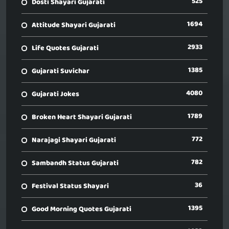
525
Dosti Shayari Gujarati
1694
Attitude Shayari Gujarati
2933
Life Quotes Gujarati
1385
Gujarati Suvichar
4080
Gujarati Jokes
1789
Broken Heart Shayari Gujarati
772
Narajagi Shayari Gujarati
782
Sambandh Status Gujarati
36
Festival Status Shayari
1395
Good Morning Quotes Gujarati