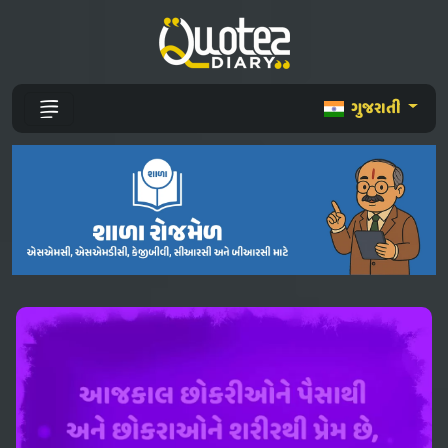
ગુજરાતી