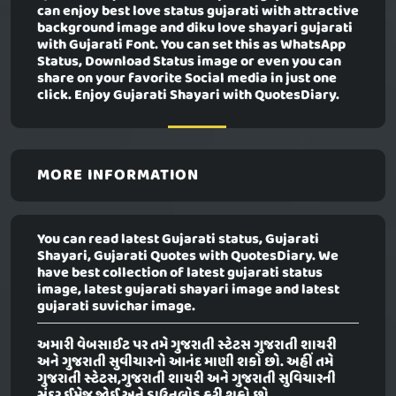
can enjoy best love status gujarati with attractive
background image and diku love shayari gujarati
with Gujarati Font. You can set this as WhatsApp
Status, Download Status image or even you can
share on your favorite Social media in just one
click. Enjoy Gujarati Shayari with QuotesDiary.
MORE INFORMATION
You can read latest Gujarati status, Gujarati
Shayari, Gujarati Quotes with QuotesDiary. We
have best collection of latest gujarati status
image, latest gujarati shayari image and latest
gujarati suvichar image.
અમારી વેબસાઈટ પર તમે ગુજરાતી સ્ટેટસ ગુજરાતી શાયરી
અને ગુજરાતી સુવીચારનો આનંદ માણી શકો છો. અહીં તમે
ગુજરાતી સ્ટેટસ,ગુજરાતી શાયરી અને ગુજરાતી સુવિચારની