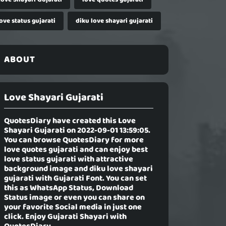
ove status gujarati
diku love shayari gujarati
ABOUT
Love Shayari Gujarati
QuotesDiary have created this
Love
Shayari Gujarati
on 2022-09-01 13:59:05.
You can browse QuotesDiary for more
love quotes gujarati and can enjoy best
love status gujarati with attractive
background image and diku love shayari
gujarati with Gujarati Font. You can set
this as WhatsApp Status, Download
Status image or even you can share on
your favorite Social media in just one
click. Enjoy Gujarati Shayari with