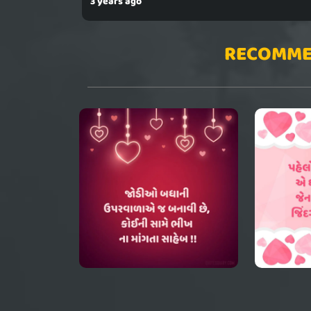
3 years ago
RECOMME