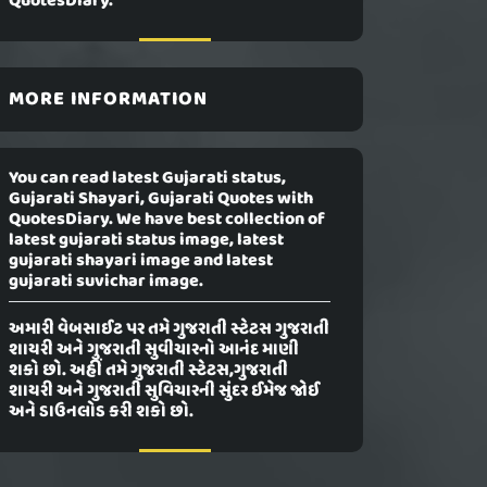
QuotesDiary.
MORE INFORMATION
You can read latest Gujarati status,
Gujarati Shayari, Gujarati Quotes with
QuotesDiary. We have best collection of
latest gujarati status image, latest
gujarati shayari image and latest
gujarati suvichar image.
અમારી વેબસાઈટ પર તમે ગુજરાતી સ્ટેટસ ગુજરાતી
શાયરી અને ગુજરાતી સુવીચારનો આનંદ માણી
શકો છો. અહીં તમે ગુજરાતી સ્ટેટસ,ગુજરાતી
શાયરી અને ગુજરાતી સુવિચારની સુંદર ઈમેજ જોઈ
અને ડાઉનલોડ કરી શકો છો.