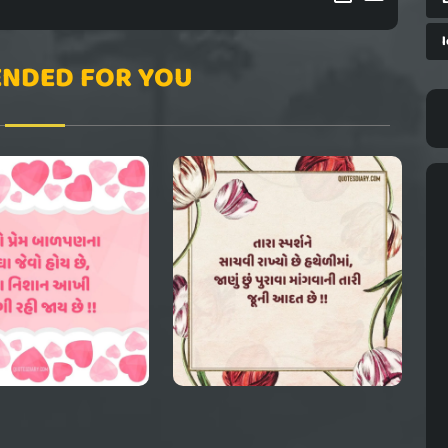
l
NDED FOR YOU