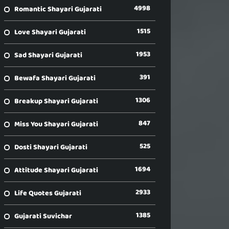
4998
Romantic Shayari Gujarati
1515
Love Shayari Gujarati
1953
Sad Shayari Gujarati
391
Bewafa Shayari Gujarati
1306
Breakup Shayari Gujarati
847
Miss You Shayari Gujarati
525
Dosti Shayari Gujarati
1694
Attitude Shayari Gujarati
2933
Life Quotes Gujarati
1385
Gujarati Suvichar