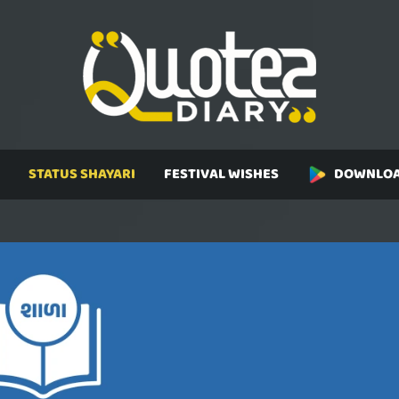
STATUS SHAYARI
FESTIVAL WISHES
DOWNLOA