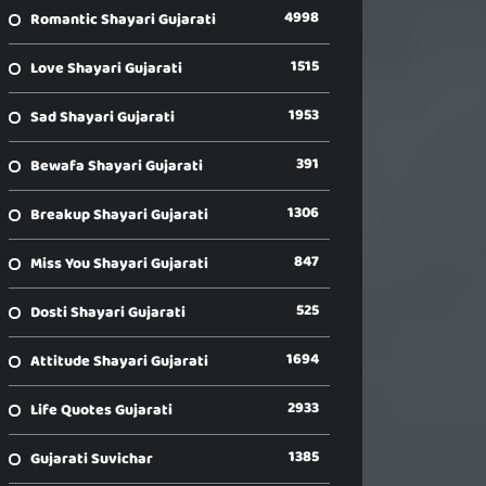
4998
Romantic Shayari Gujarati
1515
Love Shayari Gujarati
1953
Sad Shayari Gujarati
391
Bewafa Shayari Gujarati
1306
Breakup Shayari Gujarati
847
Miss You Shayari Gujarati
525
Dosti Shayari Gujarati
1694
Attitude Shayari Gujarati
2933
Life Quotes Gujarati
1385
Gujarati Suvichar