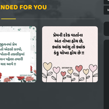
NDED FOR YOU
l