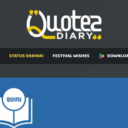
STATUS SHAYARI
FESTIVAL WISHES
DOWNLOA