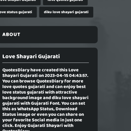
ove status gujarati
diku love shayari gujarati
ABOUT
Love Shayari Gujarati
QuotesDiary have created this
Love
Shayari Gujarati
on 2023-04-15 04:43:57.
You can browse QuotesDiary for more
love quotes gujarati and can enjoy best
love status gujarati with attractive
background image and diku love shayari
gujarati with Gujarati Font. You can set
this as WhatsApp Status, Download
Status image or even you can share on
your favorite Social media in just one
click. Enjoy Gujarati Shayari with