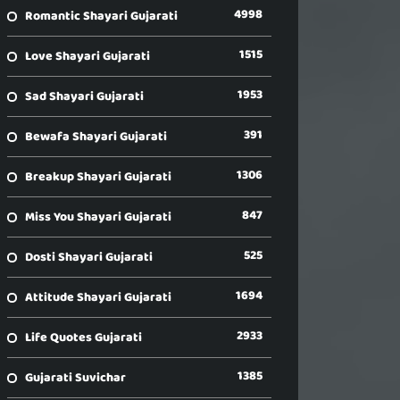
4998
Romantic Shayari Gujarati
1515
Love Shayari Gujarati
1953
Sad Shayari Gujarati
391
Bewafa Shayari Gujarati
1306
Breakup Shayari Gujarati
847
Miss You Shayari Gujarati
525
Dosti Shayari Gujarati
1694
Attitude Shayari Gujarati
2933
Life Quotes Gujarati
1385
Gujarati Suvichar