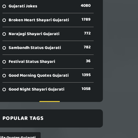
4080
Gujarati Jokes
1789
Broken Heart Shayari Gujarati
772
Narajagi Shayari Gujarati
782
Sambandh Status Gujarati
36
Festival Status Shayari
1395
Good Morning Quotes Gujarati
1058
Good Night Shayari Gujarati
POPULAR TAGS
Life Quotes Gujarati