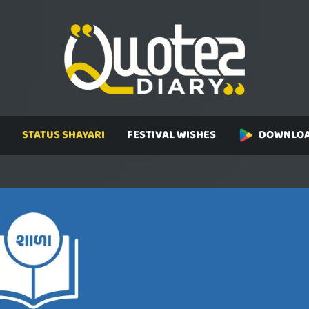
STATUS SHAYARI
FESTIVAL WISHES
DOWNLOA