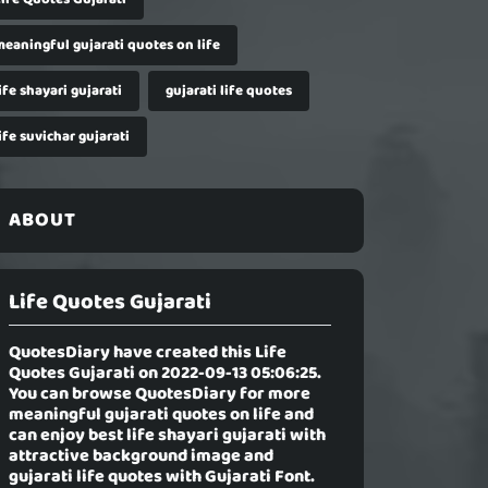
meaningful gujarati quotes on life
ife shayari gujarati
gujarati life quotes
ife suvichar gujarati
ABOUT
Life Quotes Gujarati
QuotesDiary have created this
Life
Quotes Gujarati
on 2022-09-13 05:06:25.
You can browse QuotesDiary for more
meaningful gujarati quotes on life and
can enjoy best life shayari gujarati with
attractive background image and
gujarati life quotes with Gujarati Font.