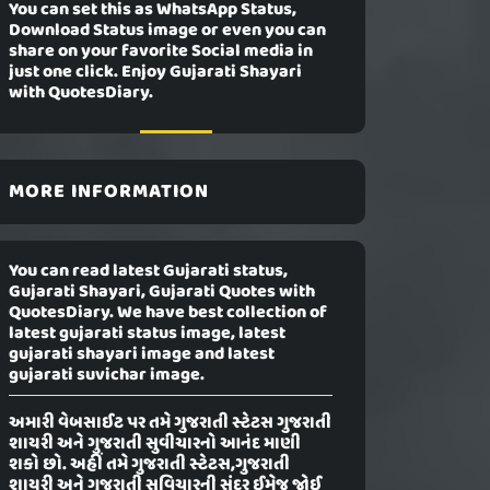
You can set this as WhatsApp Status,
Download Status image or even you can
share on your favorite Social media in
just one click. Enjoy Gujarati Shayari
with QuotesDiary.
MORE INFORMATION
You can read latest Gujarati status,
Gujarati Shayari, Gujarati Quotes with
QuotesDiary. We have best collection of
latest gujarati status image, latest
gujarati shayari image and latest
gujarati suvichar image.
અમારી વેબસાઈટ પર તમે ગુજરાતી સ્ટેટસ ગુજરાતી
શાયરી અને ગુજરાતી સુવીચારનો આનંદ માણી
શકો છો. અહીં તમે ગુજરાતી સ્ટેટસ,ગુજરાતી
શાયરી અને ગુજરાતી સુવિચારની સુંદર ઈમેજ જોઈ