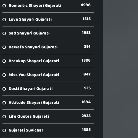
4998
Romantic Shayari Gujarati
1515
Love Shayari Gujarati
1953
Sad Shayari Gujarati
391
Bewafa Shayari Gujarati
1306
Breakup Shayari Gujarati
847
Miss You Shayari Gujarati
525
Dosti Shayari Gujarati
1694
Attitude Shayari Gujarati
2933
Life Quotes Gujarati
1385
Gujarati Suvichar