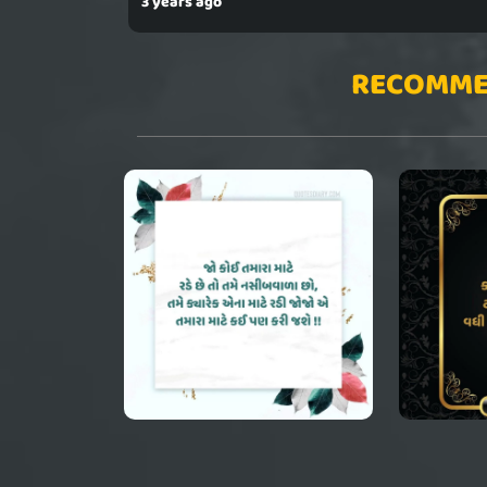
3 years ago
RECOMME