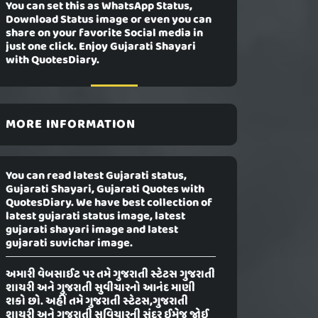
You can set this as WhatsApp Status,
Download Status image or even you can
share on your favorite Social media in
just one click. Enjoy Gujarati Shayari
with QuotesDiary.
MORE INFORMATION
You can read latest Gujarati status,
Gujarati Shayari, Gujarati Quotes with
QuotesDiary. We have best collection of
latest gujarati status image, latest
gujarati shayari image and latest
gujarati suvichar image.
અમારી વેબસાઈટ પર તમે ગુજરાતી સ્ટેટસ ગુજરાતી
શાયરી અને ગુજરાતી સુવીચારનો આનંદ માણી
શકો છો. અહીં તમે ગુજરાતી સ્ટેટસ,ગુજરાતી
શાયરી અને ગુજરાતી સુવિચારની સુંદર ઈમેજ જોઈ