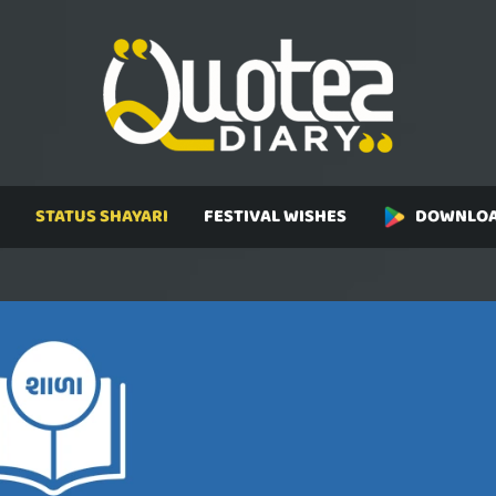
STATUS SHAYARI
FESTIVAL WISHES
DOWNLOA