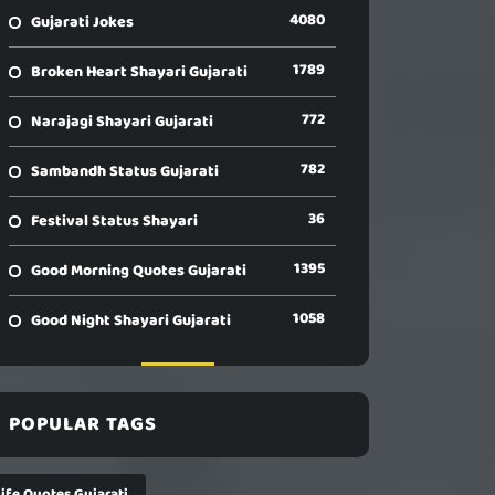
4080
Gujarati Jokes
1789
Broken Heart Shayari Gujarati
772
Narajagi Shayari Gujarati
782
Sambandh Status Gujarati
36
Festival Status Shayari
1395
Good Morning Quotes Gujarati
1058
Good Night Shayari Gujarati
POPULAR TAGS
Life Quotes Gujarati