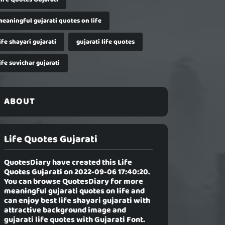
meaningful gujarati quotes on life
ife shayari gujarati
gujarati life quotes
ife suvichar gujarati
ABOUT
Life Quotes Gujarati
QuotesDiary have created this
Life
Quotes Gujarati
on 2022-09-06 17:40:20.
You can browse QuotesDiary for more
meaningful gujarati quotes on life and
can enjoy best life shayari gujarati with
attractive background image and
gujarati life quotes with Gujarati Font.