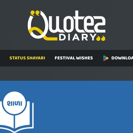
STATUS SHAYARI
FESTIVAL WISHES
DOWNLOA