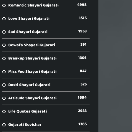
4998
Romantic Shayari Gujarati
1515
Love Shayari Gujarati
1953
Sad Shayari Gujarati
391
Bewafa Shayari Gujarati
1306
Breakup Shayari Gujarati
847
Miss You Shayari Gujarati
525
Dosti Shayari Gujarati
1694
Attitude Shayari Gujarati
2933
Life Quotes Gujarati
1385
Gujarati Suvichar