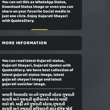
You can set this as WhatsApp Status,
Download Status image or even you can
share on your favorite Social media in
just one click. Enjoy Gujarati Shayari
with QuotesDiary.
MORE INFORMATION
You can read latest Gujarati status,
Gujarati Shayari, Gujarati Quotes with
QuotesDiary. We have best collection of
latest gujarati status image, latest
gujarati shayari image and latest
gujarati suvichar image.
અમારી વેબસાઈટ પર તમે ગુજરાતી સ્ટેટસ ગુજરાતી
શાયરી અને ગુજરાતી સુવીચારનો આનંદ માણી
શકો છો. અહીં તમે ગુજરાતી સ્ટેટસ,ગુજરાતી
શાયરી અને ગુજરાતી સુવિચારની સુંદર ઈમેજ જોઈ