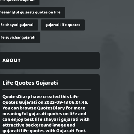
meaningful gujarati quotes on life
ife shayari gujarati
gujarati life quotes
ife suvichar gujarati
ABOUT
Life Quotes Gujarati
QuotesDiary have created this
Life
Quotes Gujarati
on 2022-09-13 06:01:45.
You can browse QuotesDiary for more
meaningful gujarati quotes on life and
can enjoy best life shayari gujarati with
attractive background image and
gujarati life quotes with Gujarati Font.