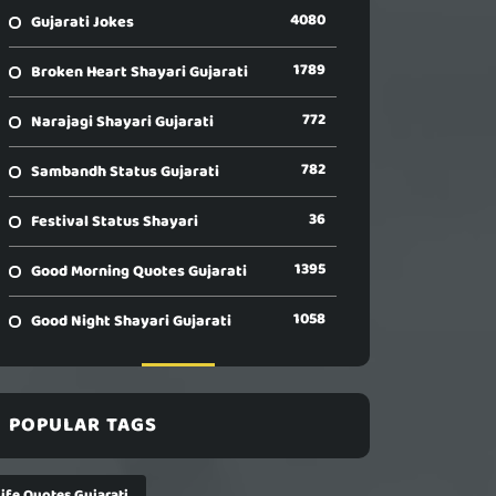
4080
Gujarati Jokes
1789
Broken Heart Shayari Gujarati
772
Narajagi Shayari Gujarati
782
Sambandh Status Gujarati
36
Festival Status Shayari
1395
Good Morning Quotes Gujarati
1058
Good Night Shayari Gujarati
POPULAR TAGS
Life Quotes Gujarati