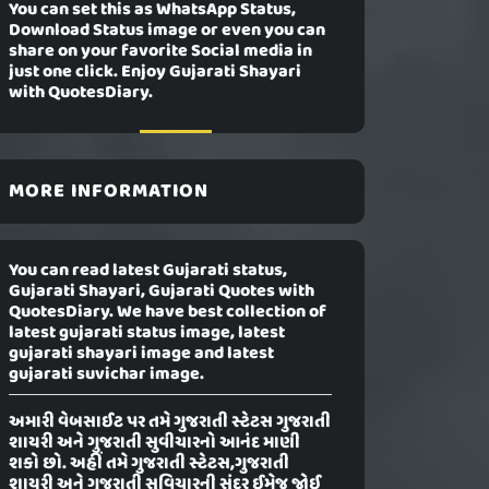
You can set this as WhatsApp Status,
Download Status image or even you can
share on your favorite Social media in
just one click. Enjoy Gujarati Shayari
with QuotesDiary.
MORE INFORMATION
You can read latest Gujarati status,
Gujarati Shayari, Gujarati Quotes with
QuotesDiary. We have best collection of
latest gujarati status image, latest
gujarati shayari image and latest
gujarati suvichar image.
અમારી વેબસાઈટ પર તમે ગુજરાતી સ્ટેટસ ગુજરાતી
શાયરી અને ગુજરાતી સુવીચારનો આનંદ માણી
શકો છો. અહીં તમે ગુજરાતી સ્ટેટસ,ગુજરાતી
શાયરી અને ગુજરાતી સુવિચારની સુંદર ઈમેજ જોઈ