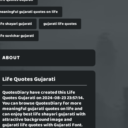
meaningful gujarati quotes on life
ife shayari gujarati
gujarati life quotes
ife suvichar gujarati
ABOUT
Life Quotes Gujarati
QuotesDiary have created this
Life
Quotes Gujarati
on 2024-08-23 23:57:14.
You can browse QuotesDiary for more
meaningful gujarati quotes on life and
can enjoy best life shayari gujarati with
attractive background image and
gujarati life quotes with Gujarati Font.