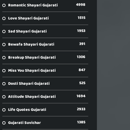
4998
Romantic Shayari Gujarati
1515
Love Shayari Gujarati
1953
Sad Shayari Gujarati
391
Bewafa Shayari Gujarati
1306
Breakup Shayari Gujarati
847
Miss You Shayari Gujarati
525
Dosti Shayari Gujarati
1694
Attitude Shayari Gujarati
2933
Life Quotes Gujarati
1385
Gujarati Suvichar