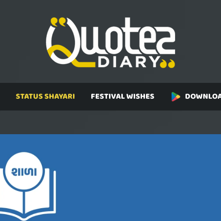
STATUS SHAYARI
FESTIVAL WISHES
DOWNLOA