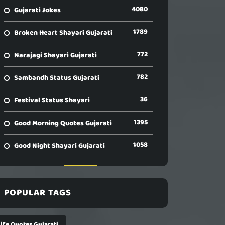
4080
Gujarati Jokes
1789
Broken Heart Shayari Gujarati
772
Narajagi Shayari Gujarati
782
Sambandh Status Gujarati
36
Festival Status Shayari
1395
Good Morning Quotes Gujarati
1058
Good Night Shayari Gujarati
POPULAR TAGS
Life Quotes Gujarati