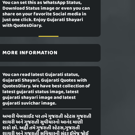
You can set this as WhatsApp Status,
Download Status image or even you can
share on your favorite Social media in
just one click. Enjoy Gujarati Shayari
with QuotesDiary.
MORE INFORMATION
You can read latest Gujarati status,
Gujarati Shayari, Gujarati Quotes with
QuotesDiary. We have best collection of
latest gujarati status image, latest
gujarati shayari image and latest
gujarati suvichar image.
અમારી વેબસાઈટ પર તમે ગુજરાતી સ્ટેટસ ગુજરાતી
શાયરી અને ગુજરાતી સુવીચારનો આનંદ માણી
શકો છો. અહીં તમે ગુજરાતી સ્ટેટસ,ગુજરાતી
શાયરી અને ગુજરાતી સુવિચારની સુંદર ઈમેજ જોઈ