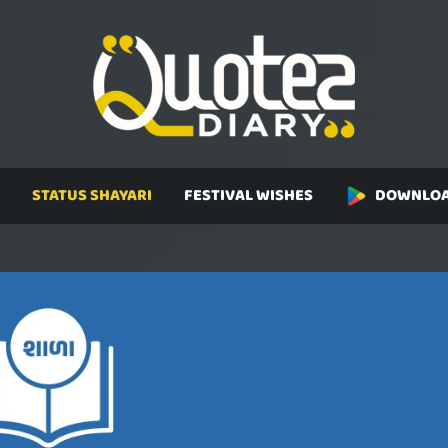
STATUS SHAYARI
FESTIVAL WISHES
DOWNLOA