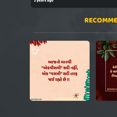
2 years ago
RECOMME