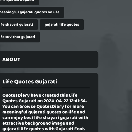
meaningful gujarati quotes on life
ife shayari gujarati
gujarati life quotes
ife suvichar gujarati
ABOUT
Life Quotes Gujarati
QuotesDiary have created this
Life
Quotes Gujarati
on 2024-04-22 12:41:54.
You can browse QuotesDiary for more
meaningful gujarati quotes on life and
can enjoy best life shayari gujarati with
attractive background image and
gujarati life quotes with Gujarati Font.