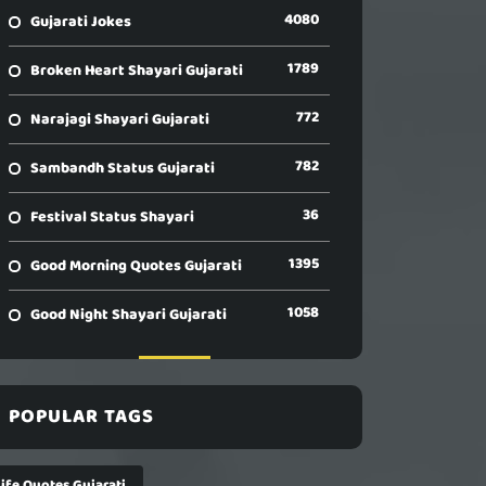
4080
Gujarati Jokes
1789
Broken Heart Shayari Gujarati
772
Narajagi Shayari Gujarati
782
Sambandh Status Gujarati
36
Festival Status Shayari
1395
Good Morning Quotes Gujarati
1058
Good Night Shayari Gujarati
POPULAR TAGS
Life Quotes Gujarati