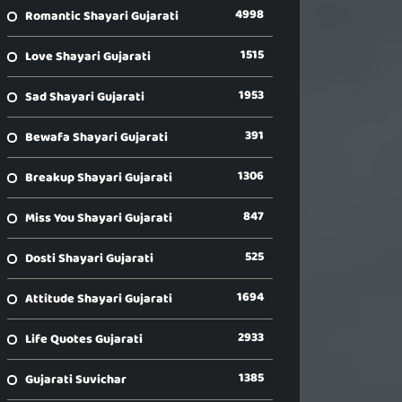
4998
Romantic Shayari Gujarati
1515
Love Shayari Gujarati
1953
Sad Shayari Gujarati
391
Bewafa Shayari Gujarati
1306
Breakup Shayari Gujarati
847
Miss You Shayari Gujarati
525
Dosti Shayari Gujarati
1694
Attitude Shayari Gujarati
2933
Life Quotes Gujarati
1385
Gujarati Suvichar