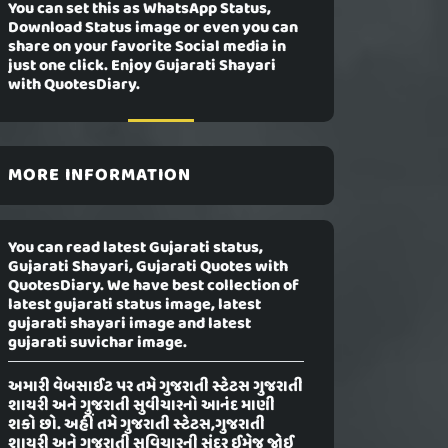
You can set this as WhatsApp Status,
Download Status image or even you can
share on your favorite Social media in
just one click. Enjoy Gujarati Shayari
with QuotesDiary.
MORE INFORMATION
You can read latest Gujarati status,
Gujarati Shayari, Gujarati Quotes with
QuotesDiary. We have best collection of
latest gujarati status image, latest
gujarati shayari image and latest
gujarati suvichar image.
અમારી વેબસાઈટ પર તમે ગુજરાતી સ્ટેટસ ગુજરાતી
શાયરી અને ગુજરાતી સુવીચારનો આનંદ માણી
શકો છો. અહીં તમે ગુજરાતી સ્ટેટસ,ગુજરાતી
શાયરી અને ગુજરાતી સુવિચારની સુંદર ઈમેજ જોઈ