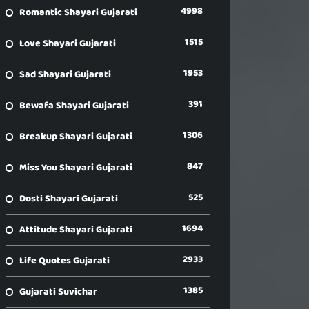
4998
Romantic Shayari Gujarati
1515
Love Shayari Gujarati
1953
Sad Shayari Gujarati
391
Bewafa Shayari Gujarati
1306
Breakup Shayari Gujarati
847
Miss You Shayari Gujarati
525
Dosti Shayari Gujarati
1694
Attitude Shayari Gujarati
2933
Life Quotes Gujarati
1385
Gujarati Suvichar