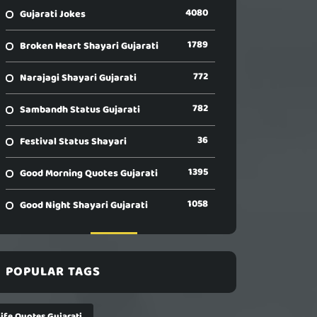
4080
Gujarati Jokes
1789
Broken Heart Shayari Gujarati
772
Narajagi Shayari Gujarati
782
Sambandh Status Gujarati
36
Festival Status Shayari
1395
Good Morning Quotes Gujarati
1058
Good Night Shayari Gujarati
POPULAR TAGS
Life Quotes Gujarati