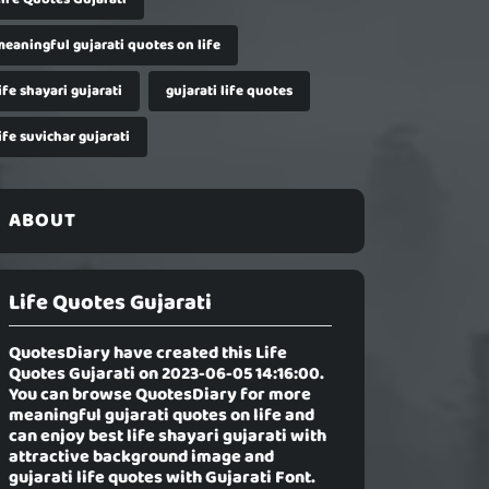
meaningful gujarati quotes on life
ife shayari gujarati
gujarati life quotes
ife suvichar gujarati
ABOUT
Life Quotes Gujarati
QuotesDiary have created this
Life
Quotes Gujarati
on 2023-06-05 14:16:00.
You can browse QuotesDiary for more
meaningful gujarati quotes on life and
can enjoy best life shayari gujarati with
attractive background image and
gujarati life quotes with Gujarati Font.