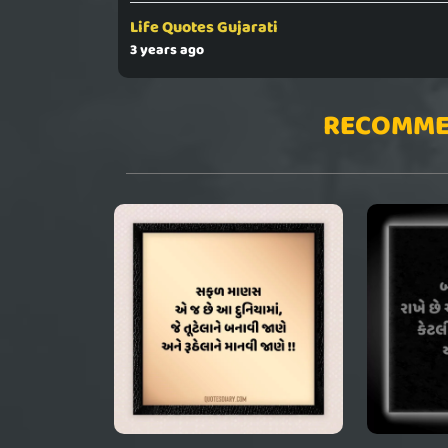
Life Quotes Gujarati
3 years ago
RECOMME