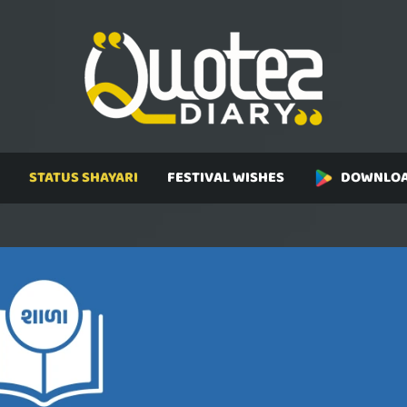
STATUS SHAYARI
FESTIVAL WISHES
DOWNLOA