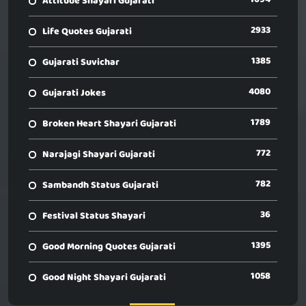
Attitude Shayari Gujarati
2933
Life Quotes Gujarati
1385
Gujarati Suvichar
4080
Gujarati Jokes
1789
Broken Heart Shayari Gujarati
772
Narajagi Shayari Gujarati
782
Sambandh Status Gujarati
36
Festival Status Shayari
1395
Good Morning Quotes Gujarati
1058
Good Night Shayari Gujarati