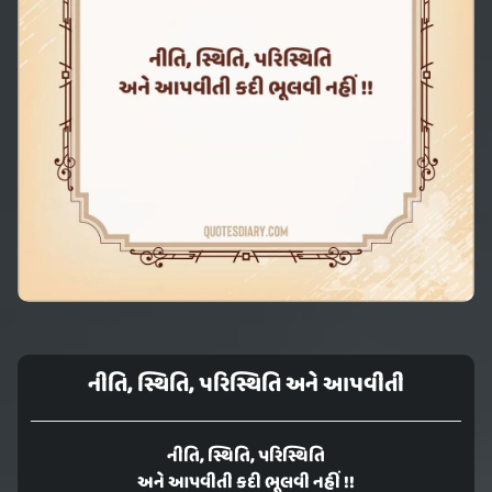
નીતિ, સ્થિતિ, પરિસ્થિતિ અને આપવીતી
નીતિ, સ્થિતિ, પરિસ્થિતિ
અને આપવીતી કદી ભૂલવી નહીં !!