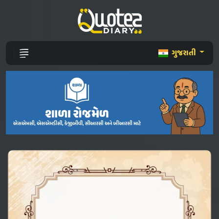
ગુજરાતી