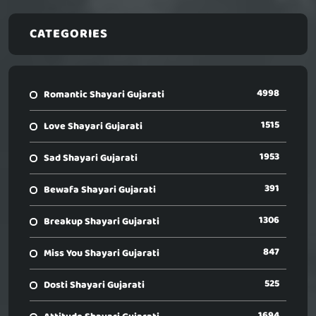
CATEGORIES
4998
Romantic Shayari Gujarati
1515
Love Shayari Gujarati
1953
Sad Shayari Gujarati
391
Bewafa Shayari Gujarati
1306
Breakup Shayari Gujarati
847
Miss You Shayari Gujarati
525
Dosti Shayari Gujarati
1694