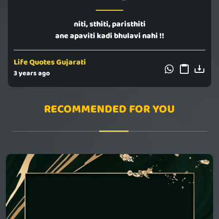
niti, sthiti, paristhiti
ane apaviti kadi bhulavi nahi !!
Life Quotes Gujarati
3 years ago
RECOMMENDED FOR YOU