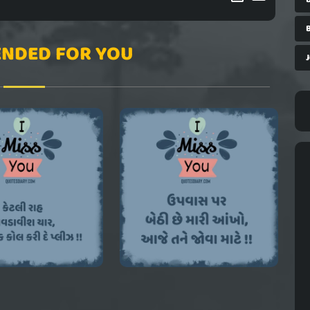
NDED FOR YOU
J