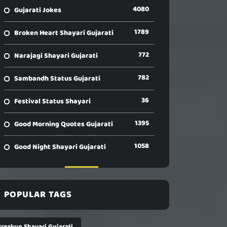
4080
Gujarati Jokes
1789
Broken Heart Shayari Gujarati
772
Narajagi Shayari Gujarati
782
Sambandh Status Gujarati
36
Festival Status Shayari
1395
Good Morning Quotes Gujarati
1058
Good Night Shayari Gujarati
POPULAR TAGS
Breakup Shayari Gujarati