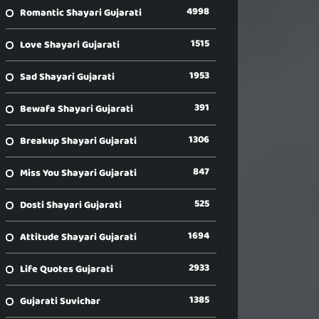
4998
Romantic Shayari Gujarati
1515
Love Shayari Gujarati
1953
Sad Shayari Gujarati
391
Bewafa Shayari Gujarati
1306
Breakup Shayari Gujarati
847
Miss You Shayari Gujarati
525
Dosti Shayari Gujarati
1694
Attitude Shayari Gujarati
2933
Life Quotes Gujarati
1385
Gujarati Suvichar