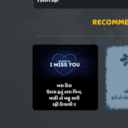
3 years ago
RECOMME