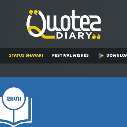
STATUS SHAYARI
FESTIVAL WISHES
DOWNLOA