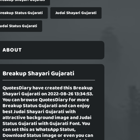
Breakup Status Gujarati
Judai Shayari Gujarati
udai Status Gujarati
ABOUT
Breakup Shayari Gujarati
QuotesDiary have created this
Breakup
Shayari Gujarati
on 2022-08-26 13:34:53.
You can browse QuotesDiary for more
Breakup Status Gujarati and can enjoy
best Judai Shayari Gujarati with
attractive background image and Judai
Status Gujarati with Gujarati Font. You
can set this as WhatsApp Status,
Download Status image or even you can