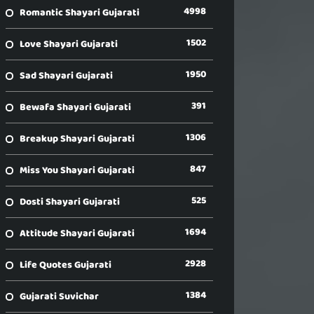
4998
Romantic Shayari Gujarati
1502
Love Shayari Gujarati
1950
Sad Shayari Gujarati
391
Bewafa Shayari Gujarati
1306
Breakup Shayari Gujarati
847
Miss You Shayari Gujarati
525
Dosti Shayari Gujarati
1694
Attitude Shayari Gujarati
2928
Life Quotes Gujarati
1384
Gujarati Suvichar