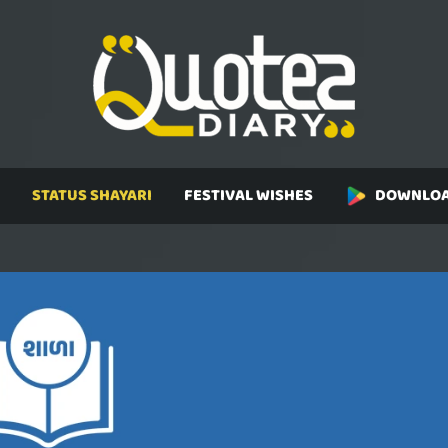
STATUS SHAYARI
FESTIVAL WISHES
DOWNLOA