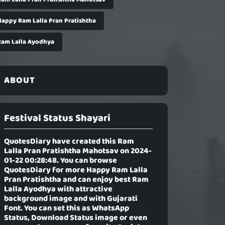
Happy Ram Lalla Pran Pratishtha
Ram Lalla Ayodhya
ABOUT
Festival Status Shayari
QuotesDiary have created this
Ram
Lalla Pran Pratishtha Mahotsav
on 2024-
01-22 00:28:48. You can browse
QuotesDiary for more Happy Ram Lalla
Pran Pratishtha and can enjoy best Ram
Lalla Ayodhya with attractive
background image and with Gujarati
Font. You can set this as WhatsApp
Status, Download Status image or even