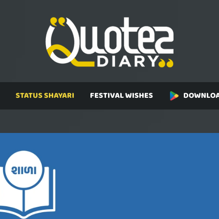
STATUS SHAYARI
FESTIVAL WISHES
DOWNLOA