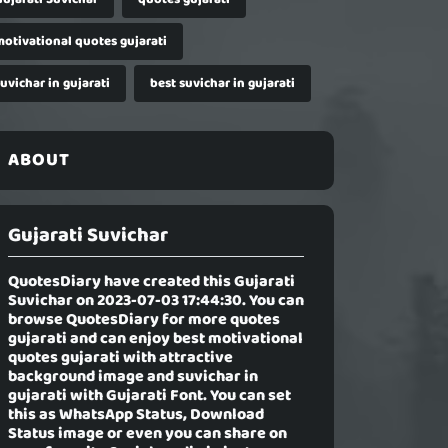
motivational quotes gujarati
uvichar in gujarati
best suvichar in gujarati
ABOUT
Gujarati Suvichar
QuotesDiary have created this
Gujarati
Suvichar
on 2023-07-03 17:44:30. You can
browse QuotesDiary for more quotes
gujarati and can enjoy best motivational
quotes gujarati with attractive
background image and suvichar in
gujarati with Gujarati Font. You can set
this as WhatsApp Status, Download
Status image or even you can share on