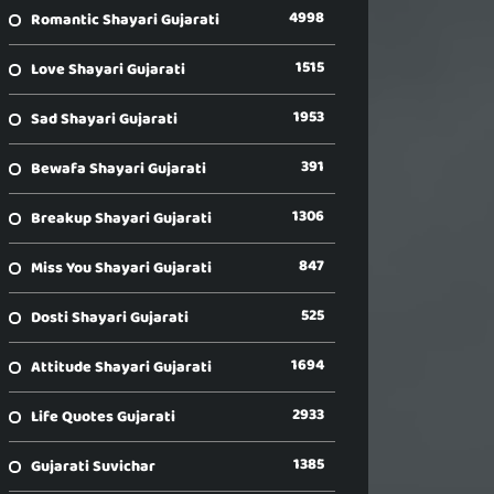
4998
Romantic Shayari Gujarati
1515
Love Shayari Gujarati
1953
Sad Shayari Gujarati
391
Bewafa Shayari Gujarati
1306
Breakup Shayari Gujarati
847
Miss You Shayari Gujarati
525
Dosti Shayari Gujarati
1694
Attitude Shayari Gujarati
2933
Life Quotes Gujarati
1385
Gujarati Suvichar