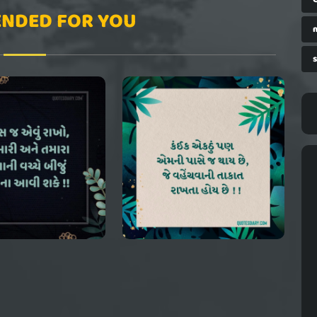
NDED FOR YOU
s