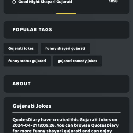
1058
Good Night Shayari Gujarati
POPULAR TAGS
Gujarati Jokes
funny shayari gujarati
funny status gujarati
gujarati comedy jokes
ABOUT
Gujarati Jokes
QuotesDiary have created this
Gujarati Jokes
on
2024-04-21 13:05:26. You can browse QuotesDiary
for more funny shayari gujarati and can enjoy