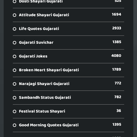
525
Dosti Shayari Gujarati
1694
Attitude Shayari Gujarati
2933
Life Quotes Gujarati
1385
Gujarati Suvichar
4080
Gujarati Jokes
1789
Broken Heart Shayari Gujarati
772
Narajagi Shayari Gujarati
782
Sambandh Status Gujarati
36
Festival Status Shayari
1395
Good Morning Quotes Gujarati